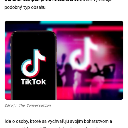
podobný typ obsahu.
Zdroj: The Conversation
Ide o osoby, ktoré sa vychvaľujú svojím bohatstvom a