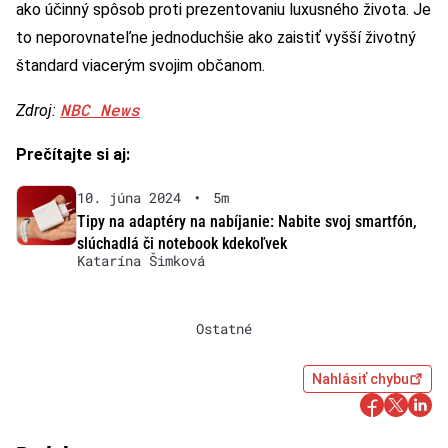
ako účinný spôsob proti prezentovaniu luxusného života. Je
to neporovnateľne jednoduchšie ako zaistiť vyšší životný
štandard viacerým svojim občanom.
NBC News
Zdroj:
Prečítajte si aj:
10. júna 2024
•
5m
Tipy na adaptéry na nabíjanie: Nabite svoj smartfón,
slúchadlá či notebook kdekoľvek
Katarína Šimková
Ostatné
Nahlásiť chybu