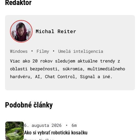
Redaktor
Michal Reiter
•
•
Windows
Filmy
Umelá inteligencia
Viac ako 20 rokov sledujem aktuálne trendy z
oblasti bezpečnosti, súkromia, multimediálneho
hardvéru, AI, Chat Control, Signal a iné.
Podobné články
6. augusta 2026
•
6m
Ako si vybrať robotickú kosačku