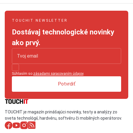
TOUCHIT NEWSLETTER
Dostávaj technologické novinky
ako prvý.
Súhlasím so
zásadami spracovaním údajov
.
Potvrdiť
TOUCHIT je magazín prinášajúci novinky, testy a analýzy zo
sveta technológií, hardvéru, softvéru či mobilných operátorov.