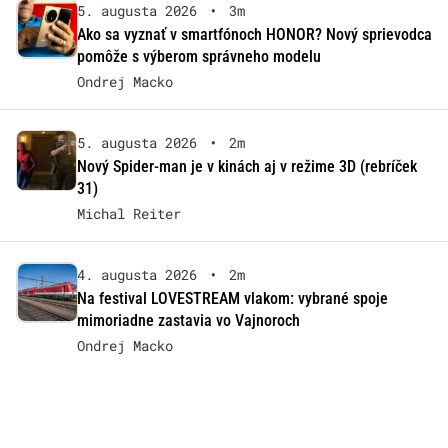
5. augusta 2026
•
3m
Ako sa vyznať v smartfónoch HONOR? Nový sprievodca
pomôže s výberom správneho modelu
Ondrej Macko
5. augusta 2026
•
2m
Nový Spider-man je v kinách aj v režime 3D (rebríček
31)
Michal Reiter
4. augusta 2026
•
2m
Na festival LOVESTREAM vlakom: vybrané spoje
mimoriadne zastavia vo Vajnoroch
Ondrej Macko