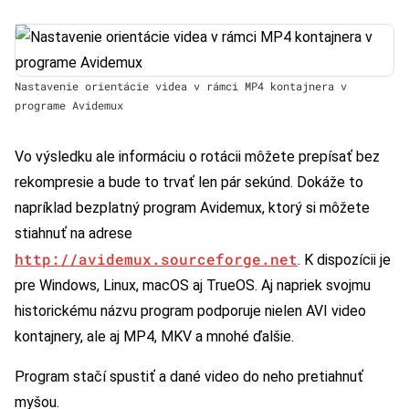
Nastavenie orientácie videa v rámci MP4 kontajnera v
programe Avidemux
Vo výsledku ale informáciu o rotácii môžete prepísať bez
rekompresie a bude to trvať len pár sekúnd. Dokáže to
napríklad bezplatný program Avidemux, ktorý si môžete
stiahnuť na adrese
http://avidemux.sourceforge.net
. K dispozícii je
pre Windows, Linux, macOS aj TrueOS. Aj napriek svojmu
historickému názvu program podporuje nielen AVI video
kontajnery, ale aj MP4, MKV a mnohé ďalšie.
Program stačí spustiť a dané video do neho pretiahnuť
myšou.