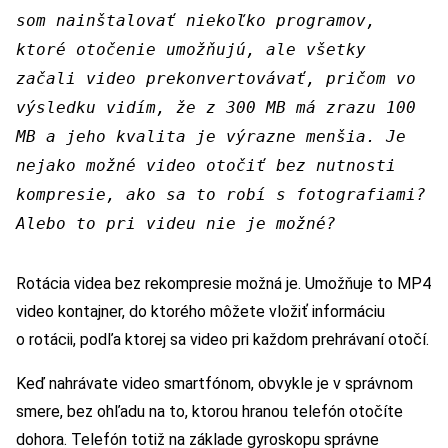
som nainštalovať niekoľko programov,
ktoré otočenie umožňujú, ale všetky
začali video prekonvertovávať, pričom vo
výsledku vidím, že z 300 MB má zrazu 100
MB a jeho kvalita je výrazne menšia. Je
nejako možné video otočiť bez nutnosti
kompresie, ako sa to robí s fotografiami?
Alebo to pri videu nie je možné?
Rotácia videa bez rekompresie možná je. Umožňuje to MP4
video kontajner, do ktorého môžete vložiť informáciu
o rotácii, podľa ktorej sa video pri každom prehrávaní otočí.
Keď nahrávate video smartfónom, obvykle je v správnom
smere, bez ohľadu na to, ktorou hranou telefón otočíte
dohora. Telefón totiž na základe gyroskopu správne