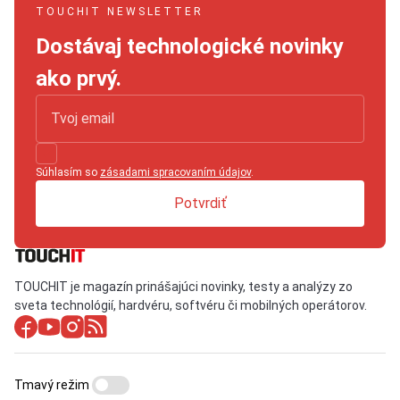
TOUCHIT NEWSLETTER
Dostávaj technologické novinky
ako prvý.
Súhlasím so
zásadami spracovaním údajov
.
Potvrdiť
TOUCHIT je magazín prinášajúci novinky, testy a analýzy zo
sveta technológií, hardvéru, softvéru či mobilných operátorov.
Tmavý režim