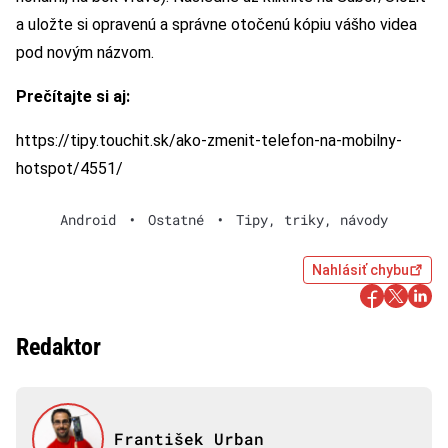
a uložte si opravenú a správne otočenú kópiu vášho videa
pod novým názvom.
Prečítajte si aj:
https://tipy.touchit.sk/ako-zmenit-telefon-na-mobilny-
hotspot/4551/
Android
•
Ostatné
•
Tipy, triky, návody
Nahlásiť chybu
Redaktor
František Urban