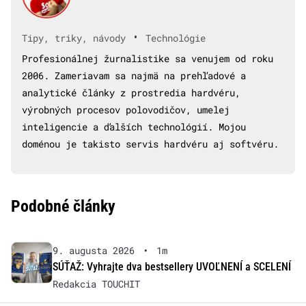
•
Tipy, triky, návody
Technológie
Profesionálnej žurnalistike sa venujem od roku
2006. Zameriavam sa najmä na prehľadové a
analytické články z prostredia hardvéru,
výrobných procesov polovodičov, umelej
inteligencie a ďalších technológií. Mojou
doménou je takisto servis hardvéru aj softvéru.
Podobné články
9. augusta 2026
•
1m
SÚŤAŽ: Vyhrajte dva bestsellery UVOĽNENÍ a SCELENÍ
Redakcia TOUCHIT