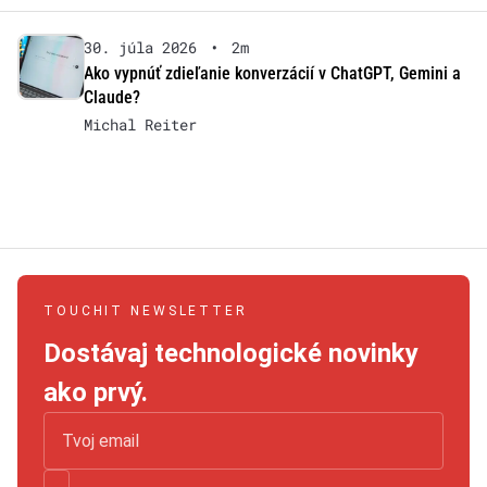
30. júla 2026
•
2m
Ako vypnúť zdieľanie konverzácií v ChatGPT, Gemini a
Claude?
Michal Reiter
TOUCHIT NEWSLETTER
Dostávaj technologické novinky
ako prvý.