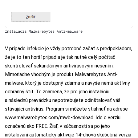
Inštalácia Malwarebytes Anti-malware
V prípade infekcie je vždy potrebné začať s predpokladom,
že je to ten horší prípad a je tak nutné celý počítač
skontrolovať sekundárnym antivírusovým riešením.
Mimoriadne vhodným je produkt Malwarebytes Anti-
malware, ktorý je dostupný zdarma a navyše nemá aktívny
ochranný štít. To znamená, že pre jeho inštaláciu
a následnú prevádzku nepotrebujete odinštalovať váš
stávajúci antivírus. Program si môžete stiahnuť na adrese
www.malwarebytes.com/mwb-download
. Ide o verziu
označenú ako FREE. Žiaľ, v súčasnosti sa po jeho
inštalovaní automaticky aktivuje 14-dňová skúšobná verzia