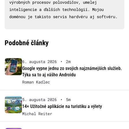
výrobných procesov polovodičov, umelej
inteligencie a ďalších technológií. Mojou
doménou je takisto servis hardvéru aj softvéru.
Podobné články
6. augusta 2026
•
2m
Google vypne jednu zo svojich najznámejších služieb.
Týka sa to aj vášho Androidu
Roman Kadlec
5. augusta 2026
•
5m
14× Užitočné aplikácie na turistiku a výlety
Michal Reiter