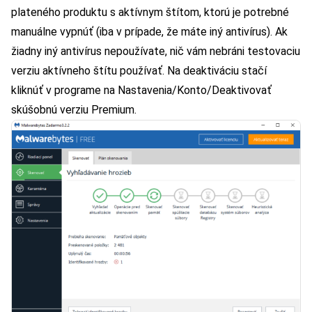
plateného produktu s aktívnym štítom, ktorú je potrebné
manuálne vypnúť (iba v prípade, že máte iný antivírus). Ak
žiadny iný antivírus nepoužívate, nič vám nebráni testovaciu
verziu aktívneho štítu používať. Na deaktiváciu stačí
kliknúť v programe na Nastavenia/Konto/Deaktivovať
skúšobnú verziu Premium.