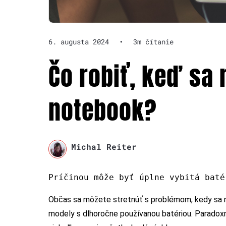
6. augusta 2024
•
3m čítanie
Čo robiť, keď sa
notebook?
Michal Reiter
Príčinou môže byť úplne vybitá baté
Občas sa môžete stretnúť s problémom, kedy sa n
modely s dlhoročne používanou batériou. Paradoxne