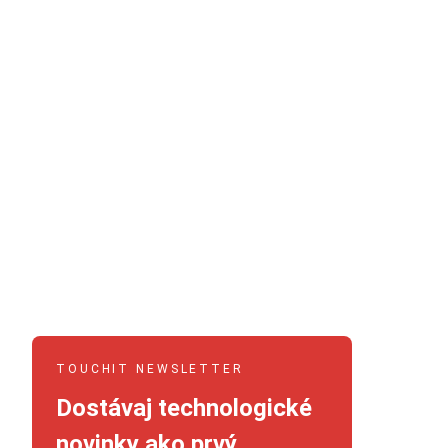
TOUCHIT NEWSLETTER
Dostávaj technologické
novinky ako prvý.