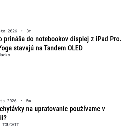
sta 2026
•
3m
 prináša do notebookov displej z iPad Pro.
Yoga stavajú na Tandem OLED
Macko
ta 2026
•
5m
chytávky na upratovanie používame v
ii?
 TOUCHIT