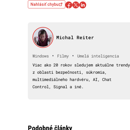
Nahlásiť chybu
Michal Reiter
•
•
Windows
Filmy
Umelá inteligencia
Viac ako 20 rokov sledujem aktuálne trendy
z oblasti bezpečnosti, súkromia,
multimediálneho hardvéru, AI, Chat
Control, Signal a iné.
Podobné články