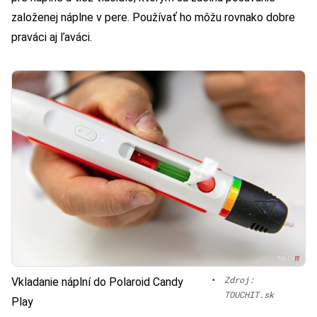
založenej náplne v pere. Používať ho môžu rovnako dobre
praváci aj ľaváci.
•
Zdroj:
Vkladanie náplní do Polaroid Candy
TOUCHIT.sk
Play