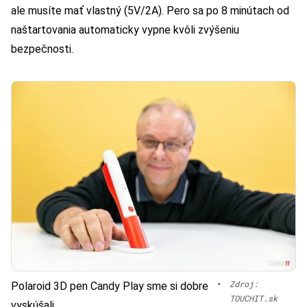
ale musíte mať vlastný (5V/2A). Pero sa po 8 minútach od
naštartovania automaticky vypne kvôli zvýšeniu
bezpečnosti.
•
Zdroj:
Polaroid 3D pen Candy Play sme si dobre
TOUCHIT.sk
vyskúšali