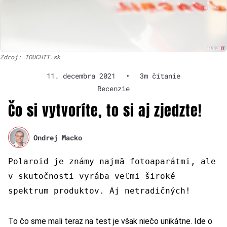
Zdroj: TOUCHIT.sk
11. decembra 2021
•
3m čítanie
Recenzie
Čo si vytvoríte, to si aj zjedzte!
Ondrej Macko
Polaroid je známy najmä fotoaparátmi, ale
v skutočnosti vyrába veľmi široké
spektrum produktov. Aj netradičných!
To čo sme mali teraz na test je však niečo unikátne. Ide o