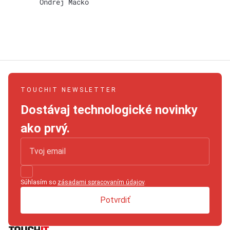
Ondrej Macko
TOUCHIT NEWSLETTER
Dostávaj technologické novinky
ako prvý.
Súhlasím so
zásadami spracovaním údajov
.
Potvrdiť