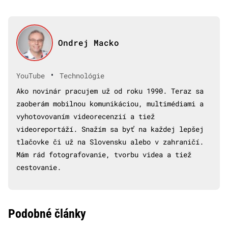
Ondrej Macko
•
YouTube
Technológie
Ako novinár pracujem už od roku 1990. Teraz sa
zaoberám mobilnou komunikáciou, multimédiami a
vyhotovovaním videorecenzií a tiež
videoreportáží. Snažím sa byť na každej lepšej
tlačovke či už na Slovensku alebo v zahraničí.
Mám rád fotografovanie, tvorbu videa a tiež
cestovanie.
Podobné články