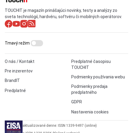
TOUCHIT je magazín prinášajúci novinky, testy a analýzy zo
sveta technológií, hardvéru, softvéru či mobilných operátorov.
Tmavý režim
O nás / Kontakt
Predplatné časopisu
TOUCHIT
Pre inzerentov
Podmienky používania webu
BrandIT
Podmienky predaja
Predplatné
predplatného
GDPR
Nastavenia cookies
aktualizované denne: ISSN 1339-9497 (online)