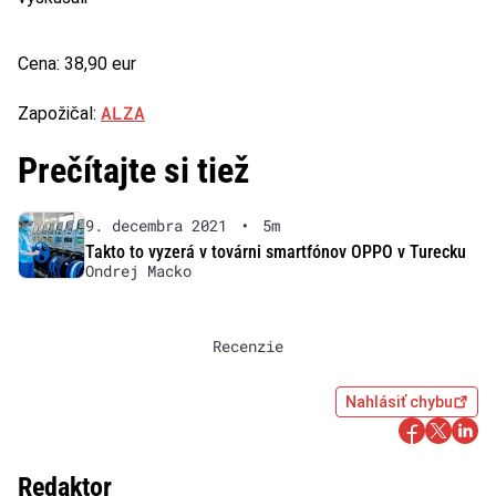
Cena: 38,90 eur
ALZA
Zapožičal:
Prečítajte si tiež
9. decembra 2021
•
5m
Takto to vyzerá v továrni smartfónov OPPO v Turecku
Ondrej Macko
Recenzie
Nahlásiť chybu
Redaktor