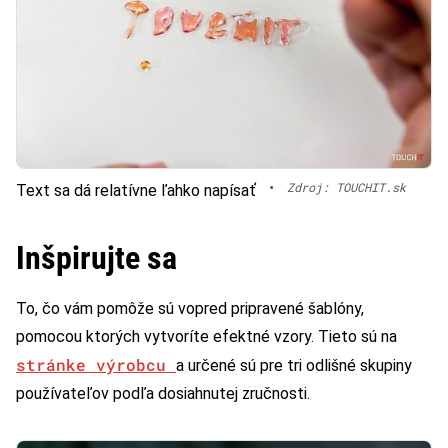
•
Zdroj: TOUCHIT.sk
Text sa dá relatívne ľahko napísať
Inšpirujte sa
To, čo vám pomôže sú vopred pripravené šablóny,
pomocou ktorých vytvoríte efektné vzory. Tieto sú na
stránke výrobcu
a určené sú pre tri odlišné skupiny
používateľov podľa dosiahnutej zručnosti.