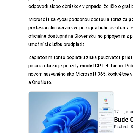
odpovedí alebo obrázkov v prípade, že išlo o grafi
Microsoft sa vydal podobnou cestou a teraz za
p
profesionálnu verziu svojho digitálneho asistenta č
oficiálne dostupná na Slovensku, no pripojením z 
umožní si službu predplatiť.
Zaplatením tohto poplatku získa používateľ
prior
písania článku je použitý
model GPT-4 Turbo
. Pr
novom nazvaného ako Microsoft 365, konkrétne v 
a OneNote.
17. janu
Bude C
Michal R