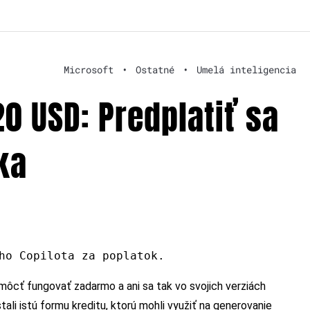
Microsoft
•
Ostatné
•
Umelá inteligencia
20 USD: Predplatiť sa
ka
ho Copilota za poplatok.
 môcť fungovať zadarmo a ani sa tak vo svojich verziách
ali istú formu kreditu, ktorú mohli využiť na generovanie