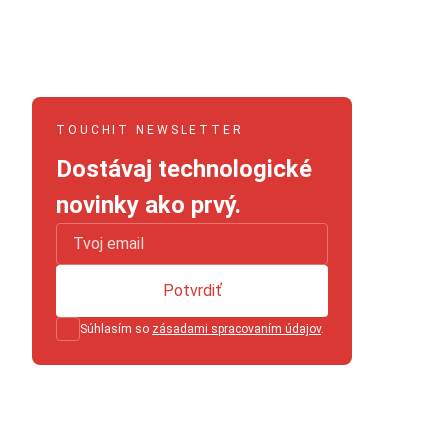
TOUCHIT NEWSLETTER
Dostávaj technologické
novinky ako prvý.
Potvrdiť
Súhlasím so
zásadami spracovaním údajov
.