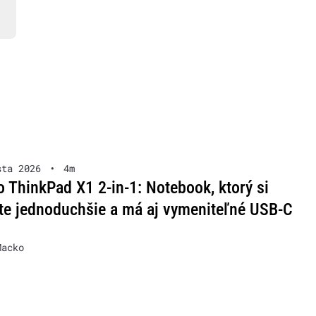
sta 2026
•
4m
 ThinkPad X1 2-in-1: Notebook, ktorý si
te jednoduchšie a má aj vymeniteľné USB-C
Macko