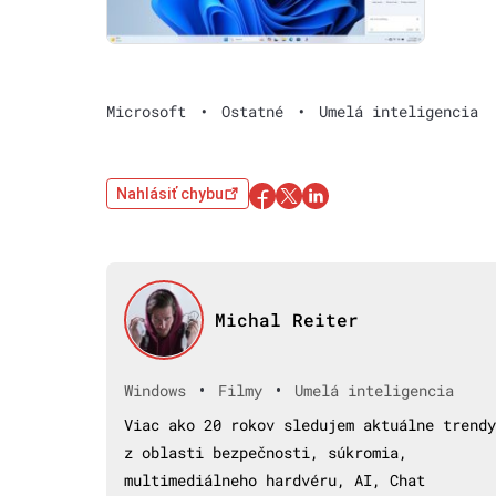
Microsoft
•
Ostatné
•
Umelá inteligencia
Nahlásiť chybu
Michal Reiter
•
•
Windows
Filmy
Umelá inteligencia
Viac ako 20 rokov sledujem aktuálne trendy
z oblasti bezpečnosti, súkromia,
multimediálneho hardvéru, AI, Chat