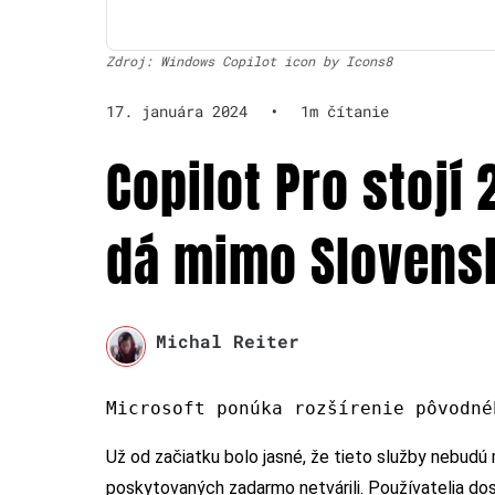
Zdroj: Windows Copilot icon by Icons8
17. januára 2024
•
1m čítanie
Copilot Pro stojí 
dá mimo Slovens
Michal Reiter
Microsoft ponúka rozšírenie pôvodné
Už od začiatku bolo jasné, že tieto služby nebudú
poskytovaných zadarmo netvárili. Používatelia dost