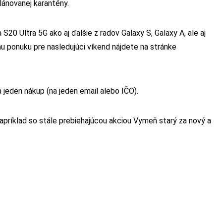
lánovanej karantény.
20 Ultra 5G ako aj ďalšie z radov Galaxy S, Galaxy A, ale aj
nu ponuku pre nasledujúci víkend nájdete na stránke
 jeden nákup (na jeden email alebo IČO).
príklad so stále prebiehajúcou akciou Vymeň starý za nový a