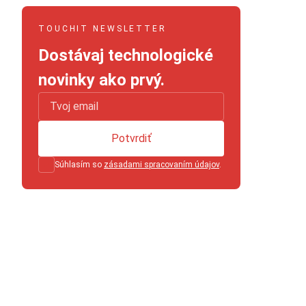
TOUCHIT NEWSLETTER
Dostávaj technologické
novinky ako prvý.
Potvrdiť
Súhlasím so
zásadami spracovaním údajov
.