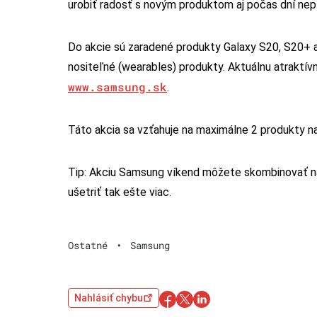
urobiť radosť s novým produktom aj počas dní nep
Do akcie sú zaradené produkty Galaxy S20, S20+ a S
nositeľné (wearables) produkty. Aktuálnu atraktív
www.samsung.sk
.
Táto akcia sa vzťahuje na maximálne 2 produkty na
Tip: Akciu Samsung víkend môžete skombinovať na
ušetriť tak ešte viac.
Ostatné
•
Samsung
Nahlásiť chybu