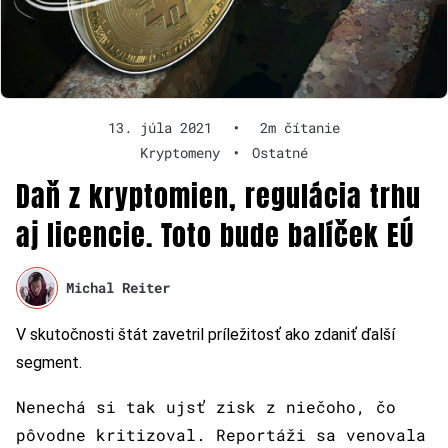
13. júla 2021
•
2m čítanie
Kryptomeny
•
Ostatné
Daň z kryptomien, regulácia trhu
aj licencie. Toto bude balíček EÚ
Michal Reiter
V skutočnosti štát zavetril príležitosť ako zdaniť ďalší
segment.
Nenechá si tak ujsť zisk z niečoho, čo
pôvodne kritizoval. Reportáži sa venovala