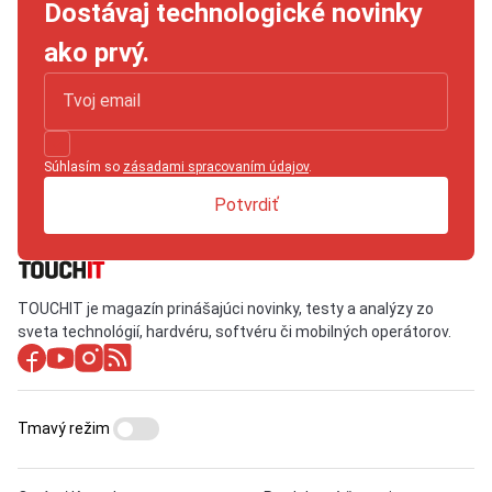
Dostávaj technologické novinky
ako prvý.
Súhlasím so
zásadami spracovaním údajov
.
Potvrdiť
TOUCHIT je magazín prinášajúci novinky, testy a analýzy zo
sveta technológií, hardvéru, softvéru či mobilných operátorov.
Tmavý režim