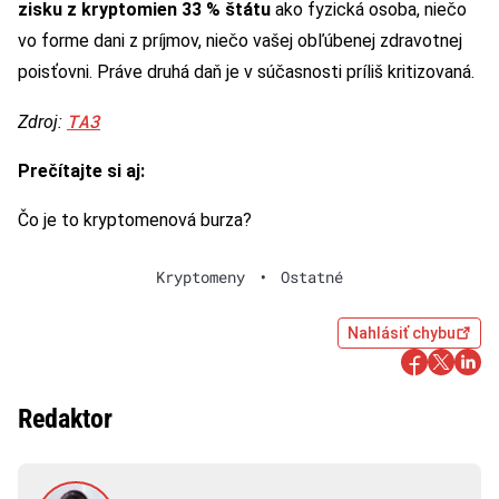
zisku z kryptomien 33 %
štátu
ako fyzická osoba, niečo
vo forme dani z príjmov, niečo vašej obľúbenej zdravotnej
poisťovni. Práve druhá daň je v súčasnosti príliš kritizovaná.
TA3
Zdroj:
Prečítajte si aj:
Čo je to kryptomenová burza?
Kryptomeny
•
Ostatné
Nahlásiť chybu
Redaktor