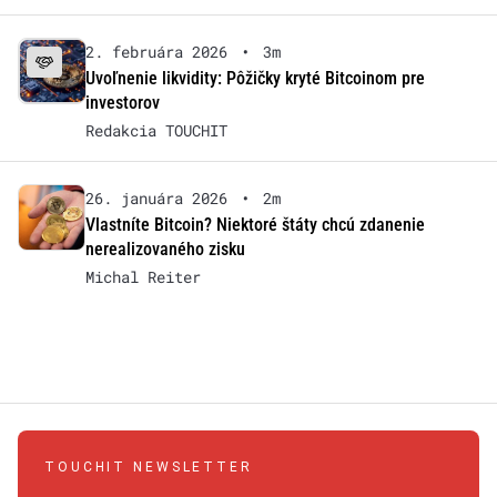
2. februára 2026
•
3m
Uvoľnenie likvidity: Pôžičky kryté Bitcoinom pre
investorov
Redakcia TOUCHIT
26. januára 2026
•
2m
Vlastníte Bitcoin? Niektoré štáty chcú zdanenie
nerealizovaného zisku
Michal Reiter
TOUCHIT NEWSLETTER