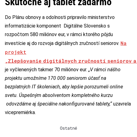
Skutočne aj tablet zadarmo
Do Plánu obnovy a odolnosti pripravilo ministerstvo
informatizácie komponent Digitálne Slovensko s
rozpočtom 580 miliónov eur, v rámci ktorého pôjdu
Na
investície aj do rozvoja digitálnych zručností seniorov.
projekt
„Zlepšovanie digitálnych zručností seniorov a
je vyčlenených takmer 70 miliónov eur.
„V rámci nášho
projektu umožníme 170 000 seniorom účasť na
bezplatných IT školeniach, aby lepšie porozumeli online
svetu. Úspešným absolventom kompletného kurzu
odovzdáme aj špeciálne nakonfigurované tablety,“
uzavrela
vicepremiérka.
Ostatné