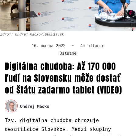
Zdroj: Ondrej Macko/TOUCHIT.sk
16. marca 2022
•
4m čítanie
Ostatné
Digitálna chudoba: Až 170 000
ľudí na Slovensku môže dostať
od štátu zadarmo tablet (VIDEO)
Ondrej Macko
Tzv. digitálna chudoba ohrozuje
desaťtisíce Slovákov. Medzi skupiny