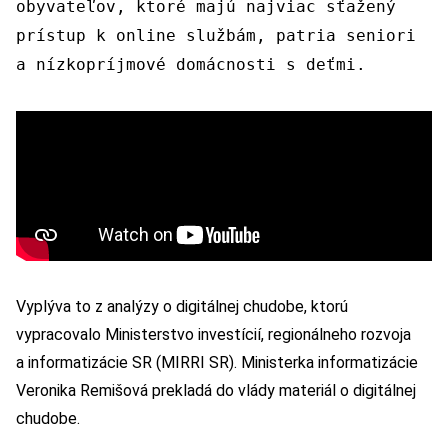
obyvateľov, ktoré majú najviac sťažený
prístup k online službám, patria seniori
a nízkopríjmové domácnosti s deťmi.
Vyplýva to z analýzy o digitálnej chudobe, ktorú
vypracovalo Ministerstvo investícií, regionálneho rozvoja
a informatizácie SR (MIRRI SR). Ministerka informatizácie
Veronika Remišová prekladá do vlády materiál o digitálnej
chudobe.