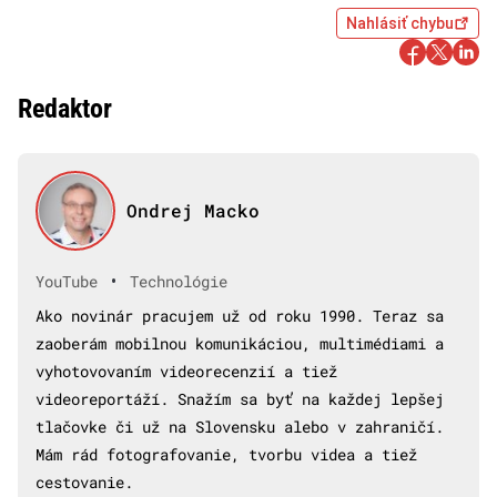
Nahlásiť chybu
Redaktor
Ondrej Macko
•
YouTube
Technológie
Ako novinár pracujem už od roku 1990. Teraz sa
zaoberám mobilnou komunikáciou, multimédiami a
vyhotovovaním videorecenzií a tiež
videoreportáží. Snažím sa byť na každej lepšej
tlačovke či už na Slovensku alebo v zahraničí.
Mám rád fotografovanie, tvorbu videa a tiež
cestovanie.