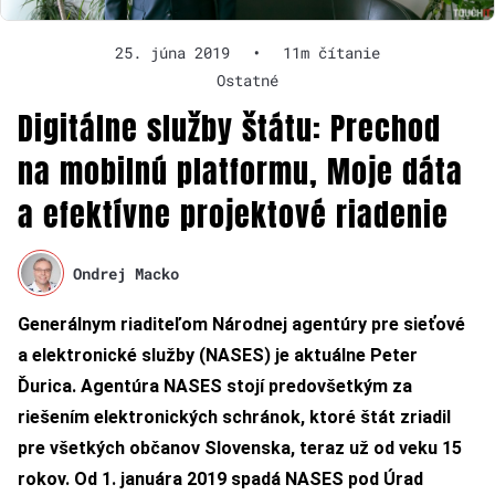
25. júna 2019
•
11m čítanie
Ostatné
Digitálne služby štátu: Prechod
na mobilnú platformu, Moje dáta
a efektívne projektové riadenie
Ondrej Macko
Generálnym riaditeľom Národnej agentúry pre sieťové
a elektronické služby (NASES) je aktuálne Peter
Ďurica. Agentúra NASES stojí predovšetkým za
riešením elektronických schránok, ktoré štát zriadil
pre všetkých občanov Slovenska, teraz už od veku 15
rokov. Od 1. januára 2019 spadá NASES pod Úrad