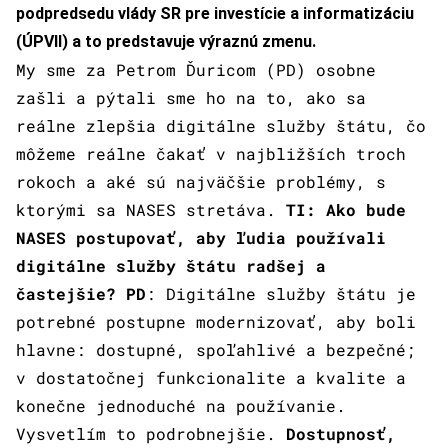
podpredsedu vlády SR pre investície a informatizáciu
(ÚPVII) a to predstavuje výraznú zmenu.
My sme za Petrom Ďuricom (PD) osobne
zašli a pýtali sme ho na to, ako sa
reálne zlepšia digitálne služby štátu, čo
môžeme reálne čakať v najbližších troch
rokoch a aké sú najväčšie problémy, s
ktorými sa NASES stretáva.
TI: Ako bude
NASES postupovať, aby ľudia používali
digitálne služby štátu radšej a
častejšie?
PD
: Digitálne služby štátu je
potrebné postupne modernizovať, aby boli
hlavne: dostupné, spoľahlivé a bezpečné;
v dostatočnej funkcionalite a kvalite a
konečne jednoduché na používanie.
Vysvetlím to podrobnejšie.
Dostupnosť,