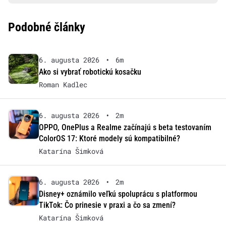
Podobné články
6. augusta 2026
•
6m
Ako si vybrať robotickú kosačku
Roman Kadlec
6. augusta 2026
•
2m
OPPO, OnePlus a Realme začínajú s beta testovaním
ColorOS 17: Ktoré modely sú kompatibilné?
Katarína Šimková
6. augusta 2026
•
2m
Disney+ oznámilo veľkú spoluprácu s platformou
TikTok: Čo prinesie v praxi a čo sa zmení?
Katarína Šimková