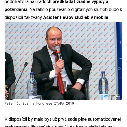
podnikatelia na úradoch
predkladať žiadne výpisy a
potvrdenia
. Na ľahšie používanie digitálnych služieb bude k
dispozícii takzvaný
Asistent eGov služieb v mobile
.
Peter Ďurica na kongrese ITAPA 2019
K dispozícii by mala byť už prvá sada plne automatizovanej