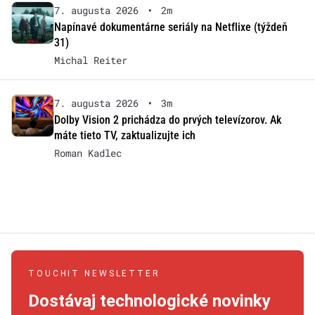
7. augusta 2026
•
2m
Napínavé dokumentárne seriály na Netflixe (týždeň
31)
Michal Reiter
7. augusta 2026
•
3m
Dolby Vision 2 prichádza do prvých televízorov. Ak
máte tieto TV, zaktualizujte ich
Roman Kadlec
TOUCHIT NEWSLETTER
Dostávaj technologické novinky