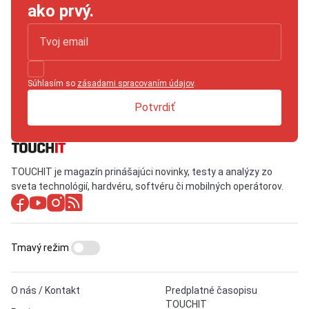
ako prvý.
Súhlasím so
zásadami spracovaním údajov
.
Potvrdiť
TOUCHIT je magazín prinášajúci novinky, testy a analýzy zo
sveta technológií, hardvéru, softvéru či mobilných operátorov.
Tmavý režim
O nás / Kontakt
Predplatné časopisu
TOUCHIT