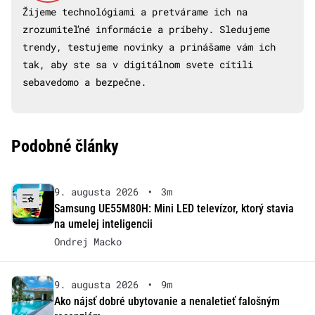
Žijeme technológiami a pretvárame ich na
zrozumiteľné informácie a príbehy. Sledujeme
trendy, testujeme novinky a prinášame vám ich
tak, aby ste sa v digitálnom svete cítili
sebavedomo a bezpečne.
Podobné články
9. augusta 2026
•
3m
Samsung UE55M80H: Mini LED televízor, ktorý stavia
na umelej inteligencii
Ondrej Macko
9. augusta 2026
•
9m
Ako nájsť dobré ubytovanie a nenaletieť falošným