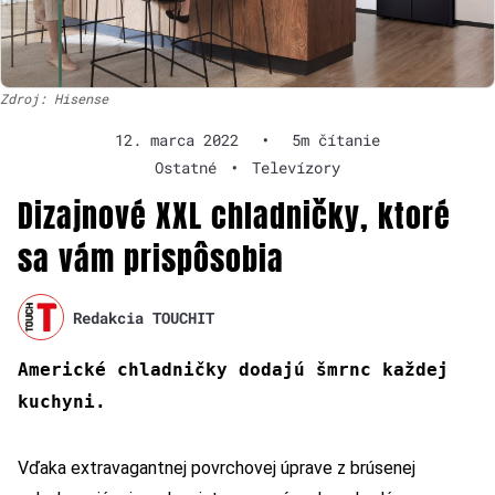
Zdroj: Hisense
12. marca 2022
•
5m čítanie
Ostatné
•
Televízory
Dizajnové XXL chladničky, ktoré
sa vám prispôsobia
Redakcia TOUCHIT
Americké chladničky dodajú šmrnc každej
kuchyni.
Vďaka extravagantnej povrchovej úprave z brúsenej