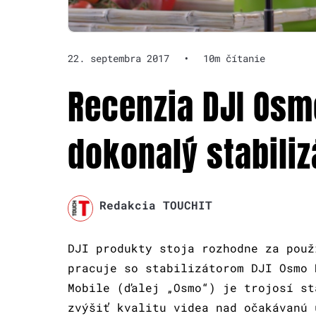
22. septembra 2017
•
10m čítanie
Recenzia DJI Osm
dokonalý stabili
Redakcia TOUCHIT
DJI produkty stoja rozhodne za použ
pracuje so stabilizátorom DJI Osmo 
Mobile (ďalej „Osmo“) je trojosí st
zvýšiť kvalitu videa nad očakávanú 