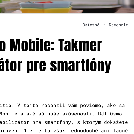
Ostatné
•
Recenzie
o Mobile: Takmer
zátor pre smartfóny
itie. V tejto recenzii vám povieme, ako sa
Mobile a aké sú naše skúsenosti. DJI Osmo
abilizátor pre smartfóny, s ktorým dokážete
úroveň. Nie je to však jednoduché ani lacné