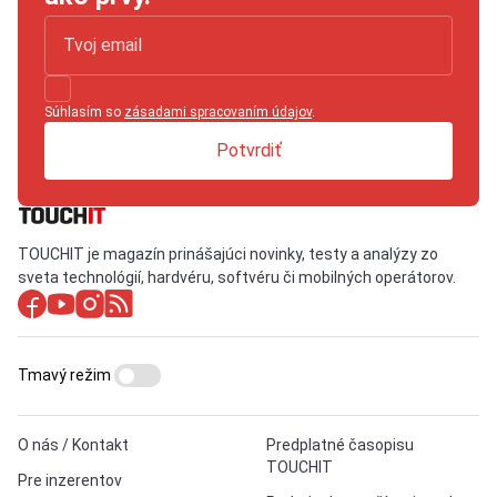
Súhlasím so
zásadami spracovaním údajov
.
Potvrdiť
TOUCHIT je magazín prinášajúci novinky, testy a analýzy zo
sveta technológií, hardvéru, softvéru či mobilných operátorov.
Tmavý režim
O nás / Kontakt
Predplatné časopisu
TOUCHIT
Pre inzerentov