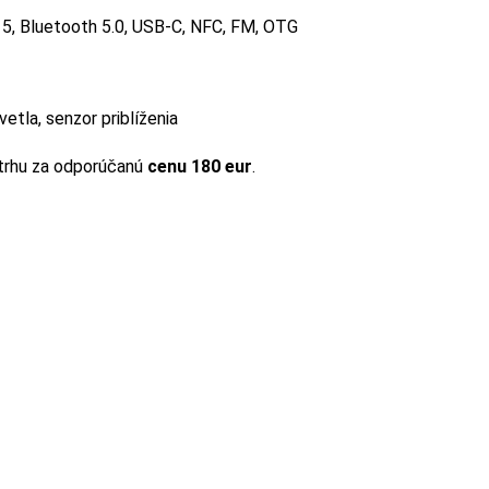
i 5, Bluetooth 5.0, USB-C, NFC, FM, OTG
etla, senzor priblíženia
trhu za odporúčanú
cenu 180 eur
.