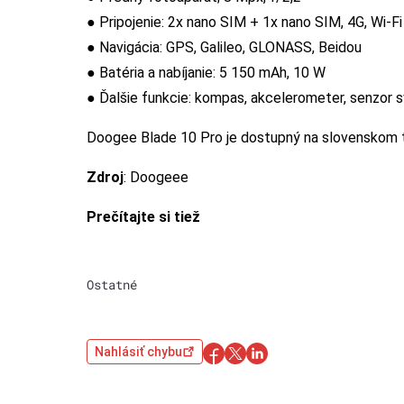
● Pripojenie: 2x nano SIM + 1x nano SIM, 4G, Wi-F
● Navigácia: GPS, Galileo, GLONASS, Beidou
● Batéria a nabíjanie: 5 150 mAh, 10 W
● Ďalšie funkcie: kompas, akcelerometer, senzor sv
Doogee Blade 10 Pro je dostupný na slovenskom 
Zdroj
: Doogeee
Prečítajte si tiež
Ostatné
Nahlásiť chybu