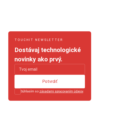
TOUCHIT NEWSLETTER
Dostávaj technologické
novinky ako prvý.
Potvrdiť
Súhlasím so
zásadami spracovaním údajov
.