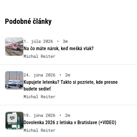
Podobné články
1. júla 2026
•
3m
Na čo máte nárok, keď mešká vlak?
Michal Reiter
24. júna 2026
•
2m
Kupujete letenku? Takto si pozriete, kde presne
budete sedieť
Michal Reiter
19. júna 2026
•
2m
Dovolenka 2026 z letiska v Bratislave (+VIDEO)
Michal Reiter