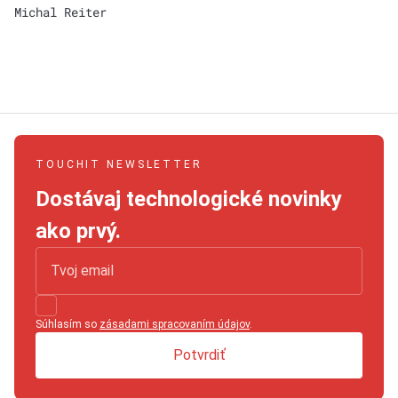
Michal Reiter
TOUCHIT NEWSLETTER
Dostávaj technologické novinky
ako prvý.
Súhlasím so
zásadami spracovaním údajov
.
Potvrdiť