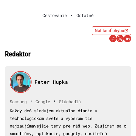
Cestovanie
•
Ostatné
Nahlásiť chybu
Redaktor
Peter Hupka
•
•
Samsung
Google
Slúchadlá
Každý deň sledujem aktuálne dianie v
technologickom svete a vyberám tie
najzaujímavejšie témy pre náš web. Zaujímam sa o
smartfóny, aplikácie, gadgety, nositeľnú