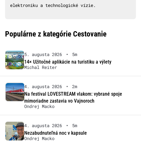
elektroniku a technologické vízie.
Populárne z kategórie Cestovanie
5. augusta 2026
•
5m
14× Užitočné aplikácie na turistiku a výlety
Michal Reiter
4. augusta 2026
•
2m
Na festival LOVESTREAM vlakom: vybrané spoje
mimoriadne zastavia vo Vajnoroch
Ondrej Macko
4. augusta 2026
•
5m
Nezabudnuteľná noc v kapsule
Ondrej Macko