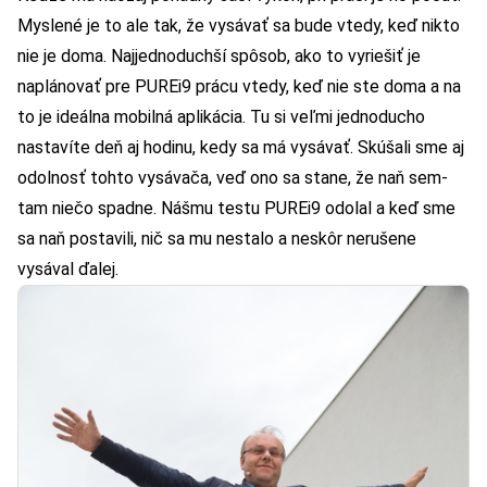
Myslené je to ale tak, že vysávať sa bude vtedy, keď nikto
nie je doma. Najjednoduchší spôsob, ako to vyriešiť je
naplánovať pre PUREi9 prácu vtedy, keď nie ste doma a na
to je ideálna mobilná aplikácia. Tu si veľmi jednoducho
nastavíte deň aj hodinu, kedy sa má vysávať. Skúšali sme aj
odolnosť tohto vysávača, veď ono sa stane, že naň sem-
tam niečo spadne. Nášmu testu PUREi9 odolal a keď sme
sa naň postavili, nič sa mu nestalo a neskôr nerušene
vysával ďalej.