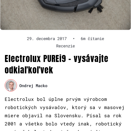
29. decembra 2017
•
6m čítanie
Recenzie
Electrolux PUREi9 – vysávajte
odkiaľkoľvek
Ondrej Macko
Electrolux bol úplne prvým výrobcom
robotických vysávačov, ktorý sa v masovej
miere objavil na Slovensku. Písal sa rok
2001 a všetko bolo vtedy inak, robotický