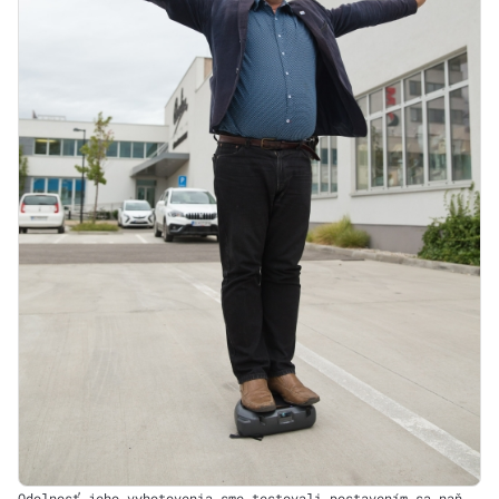
Odolnosť jeho vyhotovenia sme testovali postavením sa naň.