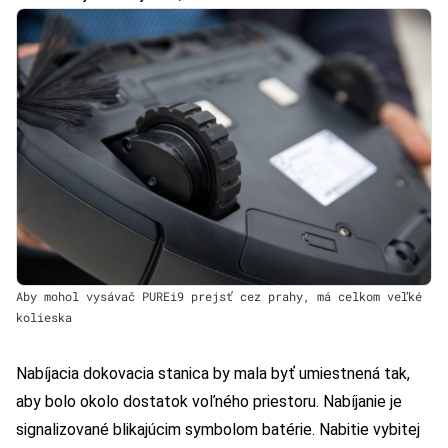
Aby mohol vysávač PUREi9 prejsť cez prahy, má celkom veľké
kolieska
Nabíjacia dokovacia stanica by mala byť umiestnená tak,
aby bolo okolo dostatok voľného priestoru. Nabíjanie je
signalizované blikajúcim symbolom batérie. Nabitie vybitej