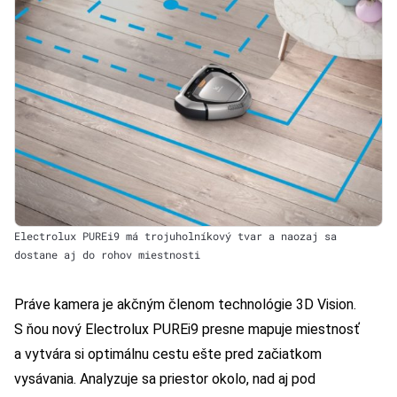
Electrolux PUREi9 má trojuholníkový tvar a naozaj sa
dostane aj do rohov miestnosti
Práve kamera je akčným členom technológie 3D Vision.
S ňou nový Electrolux PUREi9 presne mapuje miestnosť
a vytvára si optimálnu cestu ešte pred začiatkom
vysávania. Analyzuje sa priestor okolo, nad aj pod