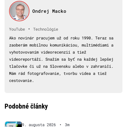
Ondrej Macko
•
YouTube
Technológie
Ako novinár pracujem už od roku 1990. Teraz sa
zaoberám mobilnou komunikáciou, multimédiami a
vyhotovovaním videorecenzií a tiež
videoreportáží. Snažím sa byť na každej lepšej
tlačovke či už na Slovensku alebo v zahraničí.
Mám rád fotografovanie, tvorbu videa a tiež
cestovanie.
Podobné články
9. augusta 2026
•
3m