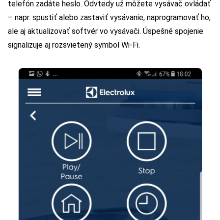
telefón zadáte heslo. Odvtedy už môžete vysávač ovládať
– napr. spustiť alebo zastaviť vysávanie, naprogramovať ho,
ale aj aktualizovať softvér vo vysávači. Úspešné spojenie
signalizuje aj rozsvietený symbol Wi-Fi.