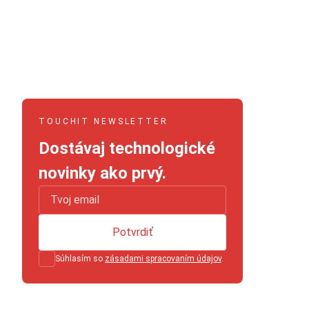
TOUCHIT NEWSLETTER
Dostávaj technologické
novinky ako prvý.
Potvrdiť
Súhlasím so
zásadami spracovaním údajov
.