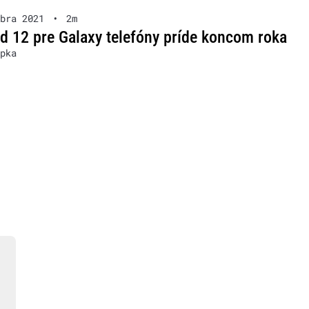
bra 2021
•
2m
d 12 pre Galaxy telefóny príde koncom roka
pka