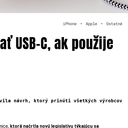
iPhone
•
Apple
•
Ostatné
ať USB-C, ak použije
vila návrh, ktorý prinúti všetkých výrobcov
nice,
ktorá načrtla novú legislatívu týkajúcu sa