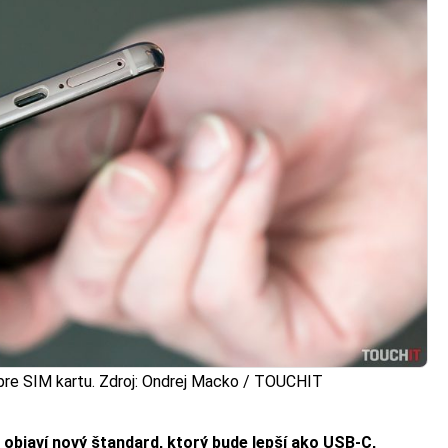
 pre SIM kartu. Zdroj: Ondrej Macko / TOUCHIT
 objaví nový štandard, ktorý bude lepší ako USB-C,