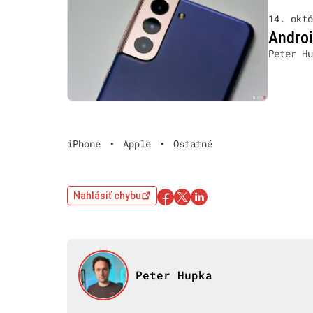
14. októ
Androi
Peter Hu
iPhone
•
Apple
•
Ostatné
Nahlásiť chybu
Peter Hupka