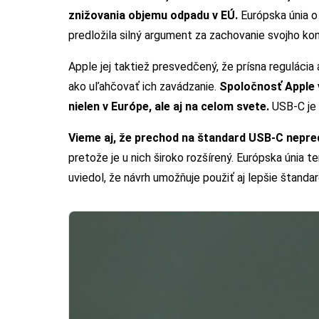
znižovania objemu odpadu v EÚ.
Európska únia o
predložila silný argument za zachovanie svojho k
Apple jej taktiež presvedčený, že prísna regulácia
ako uľahčovať ich zavádzanie.
Spoločnosť Apple v
nielen v Európe, ale aj na celom svete.
USB-C je 
Vieme aj, že prechod na štandard USB-C nepred
pretože je u nich široko rozšírený. Európska únia t
uviedol, že návrh umožňuje použiť aj lepšie štandar