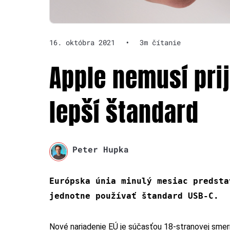
16. októbra 2021
•
3m čítanie
Apple nemusí prij
lepší štandard
Peter Hupka
Európska únia minulý mesiac predsta
jednotne používať štandard USB-C.
Nové nariadenie EÚ je súčasťou 18-stranovej smer