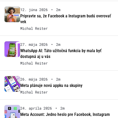
12. júna 2026
•
2m
Pripravte sa, že Facebook a Instagram budú overovať
vek
Michal Reiter
27. mája 2026
•
2m
WhatsApp AI: Táto užitočná funkcia by mala byť
dostupná aj u vás
Michal Reiter
26. mája 2026
•
2m
Meta plánuje novú appku na skupiny
Michal Reiter
24. apríla 2026
•
2m
Meta Account: Jedno heslo pre Facebook, Instagram