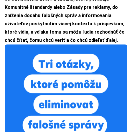
Komunitné štandardy
alebo Zásady pre reklamy, do
zníženia dosahu falošných správ a informovania
užívateľov poskytnutím viacej kontextu k príspevkom,
ktoré vidia, a vďaka tomu sa môžu ľudia rozhodnúť čo
chcú čítať, čomu chcú veriť a čo chcú zdieľať ďalej.