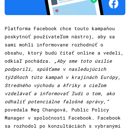
Platforma Facebook chce touto kampaňou
poskytnúť používateľom nástroj, aby sa
sami mohli informovane rozhodnúť o
obsahu, ktorý budú čítať online a vedeli,
odkiaľ pochádza.
„Aby sme toto úsilie
podporili, spúšťame v nasledujúcich
týždňoch túto kampaň v krajinách Európy,
Stredného východu a Afriky s cieľom
vzdelávať a informovať ľudí o tom, ako
odhaliť potenciálne falošné správy,“
povedala Meg Changová, Public Policy
Manager v spoločnosti Facebook. Facebook
sa rozhodol po konzultáciách s vybranými