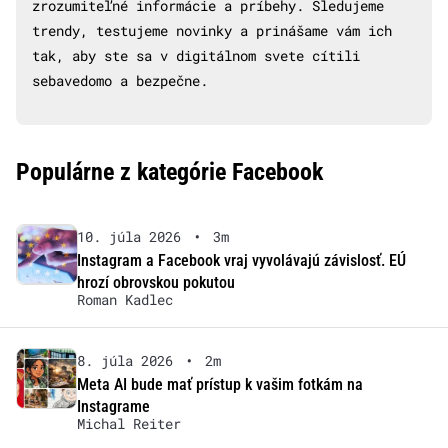
zrozumiteľné informácie a príbehy. Sledujeme
trendy, testujeme novinky a prinášame vám ich
tak, aby ste sa v digitálnom svete cítili
sebavedomo a bezpečne.
Populárne z kategórie Facebook
10. júla 2026
•
3m
Instagram a Facebook vraj vyvolávajú závislosť. EÚ
hrozí obrovskou pokutou
Roman Kadlec
8. júla 2026
•
2m
Meta AI bude mať prístup k vašim fotkám na
Instagrame
Michal Reiter