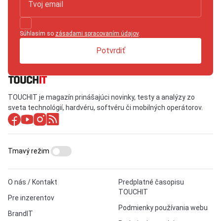
Súhlasím so
zásadami spracovaním údajov
.
Potvrdiť
TOUCHIT je magazín prinášajúci novinky, testy a analýzy zo
sveta technológií, hardvéru, softvéru či mobilných operátorov.
Tmavý režim
O nás / Kontakt
Predplatné časopisu
TOUCHIT
Pre inzerentov
Podmienky používania webu
BrandIT