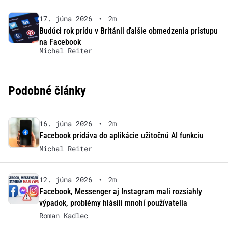
17. júna 2026
•
2m
Budúci rok prídu v Británii ďalšie obmedzenia prístupu
na Facebook
Michal Reiter
Podobné články
16. júna 2026
•
2m
Facebook pridáva do aplikácie užitočnú AI funkciu
Michal Reiter
12. júna 2026
•
2m
Facebook, Messenger aj Instagram mali rozsiahly
výpadok, problémy hlásili mnohí používatelia
Roman Kadlec