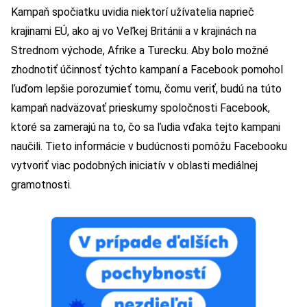
Kampaň spočiatku uvidia niektorí užívatelia naprieč
krajinami EÚ, ako aj vo Veľkej Británii a v krajinách na
Strednom východe, Afrike a Turecku. Aby bolo možné
zhodnotiť účinnosť týchto kampaní a Facebook pomohol
ľuďom lepšie porozumieť tomu, čomu veriť, budú na túto
kampaň nadväzovať prieskumy spoločnosti Facebook,
ktoré sa zamerajú na to, čo sa ľudia vďaka tejto kampani
naučili. Tieto informácie v budúcnosti pomôžu Facebooku
vytvoriť viac podobných iniciatív v oblasti mediálnej
gramotnosti.