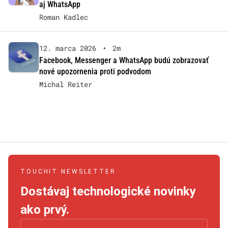
aj WhatsApp
Roman Kadlec
12. marca 2026
•
2m
Facebook, Messenger a WhatsApp budú zobrazovať
nové upozornenia proti podvodom
Michal Reiter
TOUCHIT NEWSLETTER
Dostávaj technologické novinky
ako prvý.