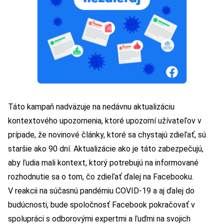
Táto kampaň nadväzuje na nedávnu
aktualizáciu
kontextového upozornenia
, ktoré upozorní užívateľov v
prípade, že novinové články, ktoré sa chystajú zdieľať, sú
staršie ako 90 dní. Aktualizácie ako je táto zabezpečujú,
aby ľudia mali kontext, ktorý potrebujú na informované
rozhodnutie sa o tom, čo zdieľať ďalej na Facebooku.
V reakcii na súčasnú pandémiu COVID-19 a aj ďalej do
budúcnosti, bude spoločnosť Facebook pokračovať v
spolupráci s odborovými expertmi a ľuďmi na svojich