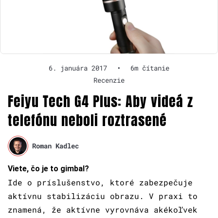
6. januára 2017
•
6m čítanie
Recenzie
Feiyu Tech G4 Plus: Aby videá z
telefónu neboli roztrasené
Roman Kadlec
Viete, čo je to gimbal?
Ide o príslušenstvo, ktoré zabezpečuje
aktívnu stabilizáciu obrazu. V praxi to
znamená, že aktívne vyrovnáva akékoľvek