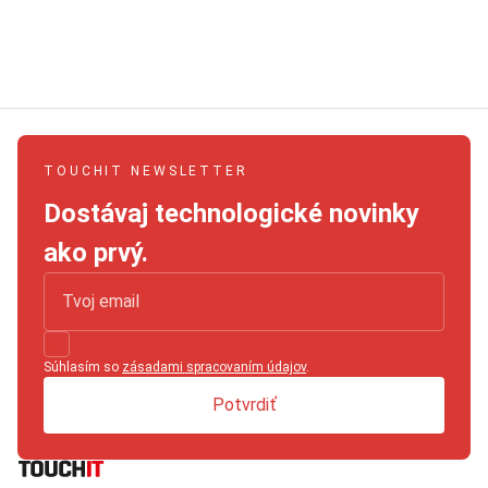
TOUCHIT NEWSLETTER
Dostávaj technologické novinky
ako prvý.
Súhlasím so
zásadami spracovaním údajov
.
Potvrdiť