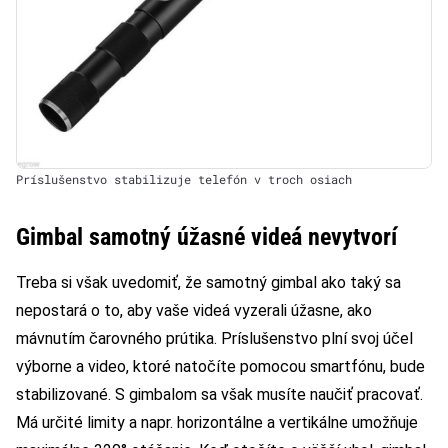
Príslušenstvo stabilizuje telefón v troch osiach
Gimbal samotný úžasné videá nevytvorí
Treba si však uvedomiť, že samotný gimbal ako taký sa
nepostará o to, aby vaše videá vyzerali úžasne, ako
mávnutím čarovného prútika. Príslušenstvo plní svoj účel
výborne a video, ktoré natočíte pomocou smartfónu, bude
stabilizované. S gimbalom sa však musíte naučiť pracovať.
Má určité limity a napr. horizontálne a vertikálne umožňuje