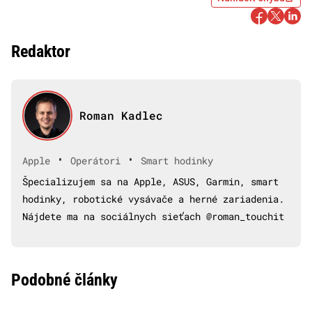
Redaktor
Roman Kadlec
•
•
Apple
Operátori
Smart hodinky
Špecializujem sa na Apple, ASUS, Garmin, smart
hodinky, robotické vysávače a herné zariadenia.
Nájdete ma na sociálnych sieťach @roman_touchit
Podobné články