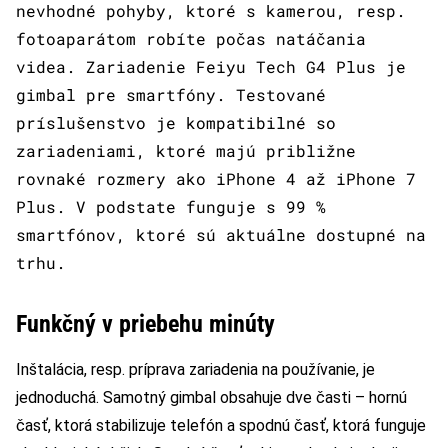
nevhodné pohyby, ktoré s kamerou, resp.
fotoaparátom robíte počas natáčania
videa. Zariadenie Feiyu Tech G4 Plus je
gimbal pre smartfóny. Testované
príslušenstvo je kompatibilné so
zariadeniami, ktoré majú približne
rovnaké rozmery ako iPhone 4 až iPhone 7
Plus. V podstate funguje s 99 %
smartfónov, ktoré sú aktuálne dostupné na
trhu.
Funkčný v priebehu minúty
Inštalácia, resp. príprava zariadenia na používanie, je
jednoduchá. Samotný gimbal obsahuje dve časti – hornú
časť, ktorá stabilizuje telefón a spodnú časť, ktorá funguje