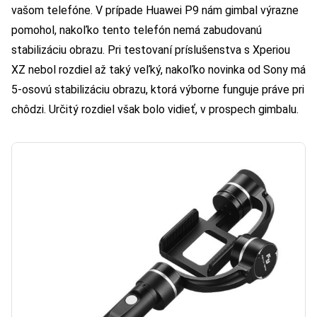
vašom telefóne. V prípade Huawei P9 nám gimbal výrazne
pomohol, nakoľko tento telefón nemá zabudovanú
stabilizáciu obrazu. Pri testovaní príslušenstva s Xperiou
XZ nebol rozdiel až taký veľký, nakoľko novinka od Sony má
5-osovú stabilizáciu obrazu, ktorá výborne funguje práve pri
chôdzi. Určitý rozdiel však bolo vidieť, v prospech gimbalu.