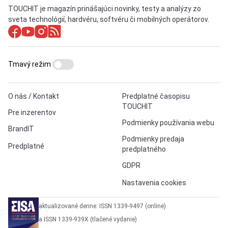
TOUCHIT je magazín prinášajúci novinky, testy a analýzy zo
sveta technológií, hardvéru, softvéru či mobilných operátorov.
Tmavý režim
O nás / Kontakt
Predplatné časopisu
TOUCHIT
Pre inzerentov
Podmienky používania webu
BrandIT
Podmienky predaja
Predplatné
predplatného
GDPR
Nastavenia cookies
aktualizované denne: ISSN 1339-9497 (online)
a ISSN 1339-939X (tlačené vydanie)