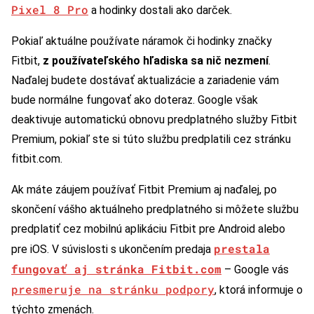
Pixel 8 Pro
a hodinky dostali ako darček.
Pokiaľ aktuálne používate náramok či hodinky značky
Fitbit,
z používateľského hľadiska sa nič nezmení
.
Naďalej budete dostávať aktualizácie a zariadenie vám
bude normálne fungovať ako doteraz. Google však
deaktivuje automatickú obnovu predplatného služby Fitbit
Premium, pokiaľ ste si túto službu predplatili cez stránku
fitbit.com.
Ak máte záujem používať Fitbit Premium aj naďalej, po
skončení vášho aktuálneho predplatného si môžete službu
predplatiť cez mobilnú aplikáciu Fitbit pre Android alebo
prestala
pre iOS. V súvislosti s ukončením predaja
fungovať aj stránka Fitbit.com
– Google vás
presmeruje na stránku podpory
, ktorá informuje o
týchto zmenách.