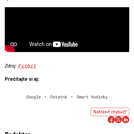
Fitbit
Zdroj:
Prečítajte si aj:
Google
•
Ostatné
•
Smart hodinky
Nahlásiť chybu