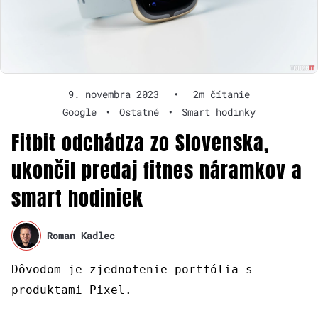
9. novembra 2023
•
2m čítanie
Google
•
Ostatné
•
Smart hodinky
Fitbit odchádza zo Slovenska,
ukončil predaj fitnes náramkov a
smart hodiniek
Roman Kadlec
Dôvodom je zjednotenie portfólia s
produktami Pixel.