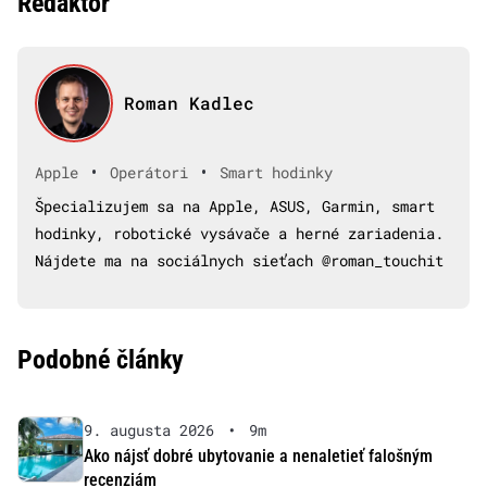
Redaktor
Roman Kadlec
•
•
Apple
Operátori
Smart hodinky
Špecializujem sa na Apple, ASUS, Garmin, smart
hodinky, robotické vysávače a herné zariadenia.
Nájdete ma na sociálnych sieťach @roman_touchit
Podobné články
9. augusta 2026
•
9m
Ako nájsť dobré ubytovanie a nenaletieť falošným
recenziám