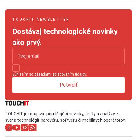
TOUCHIT NEWSLETTER
Dostávaj technologické novinky
ako prvý.
Súhlasím so
zásadami spracovaním údajov
.
Potvrdiť
TOUCHIT je magazín prinášajúci novinky, testy a analýzy zo
sveta technológií, hardvéru, softvéru či mobilných operátorov.