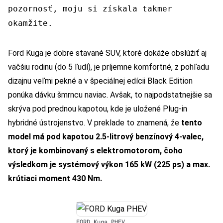
pozornosť, moju si získala takmer
okamžite.
Ford Kuga je dobre stavané SUV, ktoré dokáže obslúžiť aj
väčšiu rodinu (do 5 ľudí), je príjemne komfortné, z pohľadu
dizajnu veľmi pekné a v špeciálnej edícii Black Edition
ponúka dávku šmrncu naviac. Avšak, to najpodstatnejšie sa
skrýva pod prednou kapotou, kde je uložené Plug-in
hybridné ústrojenstvo. V preklade to znamená, že
tento
model má pod kapotou 2.5-litrový benzínový 4-valec,
ktorý je kombinovaný s elektromotorom, čoho
výsledkom je systémový výkon 165 kW (225 ps) a max.
krútiaci moment 430 Nm.
FORD Kuga PHEV