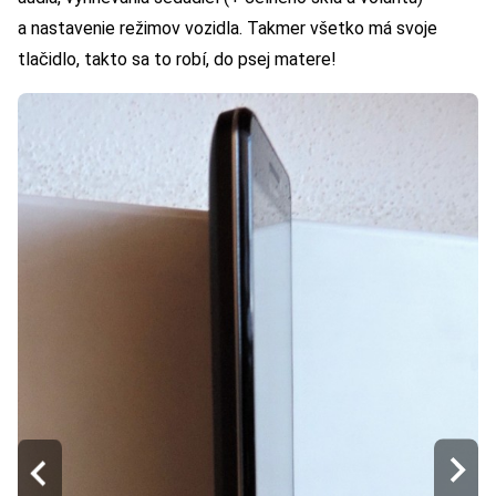
a nastavenie režimov vozidla. Takmer všetko má svoje
tlačidlo, takto sa to robí, do psej matere!