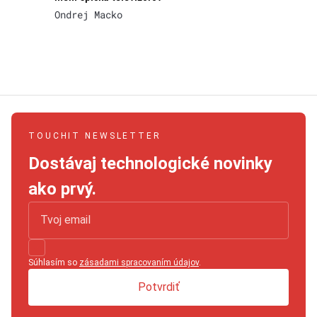
Ondrej Macko
TOUCHIT NEWSLETTER
Dostávaj technologické novinky
ako prvý.
Súhlasím so
zásadami spracovaním údajov
.
Potvrdiť