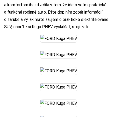
a komfortom iba utvrdila v tom, že ide o veľmi praktické
a funkčné rodinné auto. Ešte doplním zopár informácií
o záruke a vy, ak máte záujem o praktické elektrifikované
SUV, choďte si Kugu PHEV vyskúšať, stojí zato.