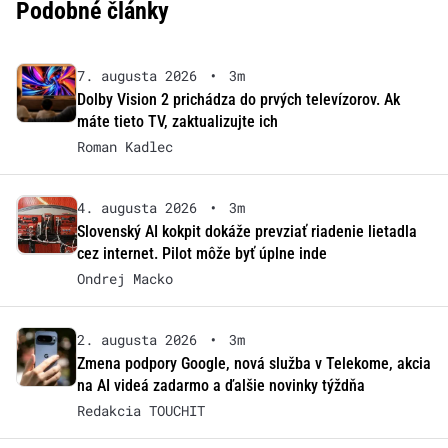
Podobné články
7. augusta 2026
•
3m
Dolby Vision 2 prichádza do prvých televízorov. Ak
máte tieto TV, zaktualizujte ich
Roman Kadlec
4. augusta 2026
•
3m
Slovenský AI kokpit dokáže prevziať riadenie lietadla
cez internet. Pilot môže byť úplne inde
Ondrej Macko
2. augusta 2026
•
3m
Zmena podpory Google, nová služba v Telekome, akcia
na AI videá zadarmo a ďalšie novinky týždňa
Redakcia TOUCHIT