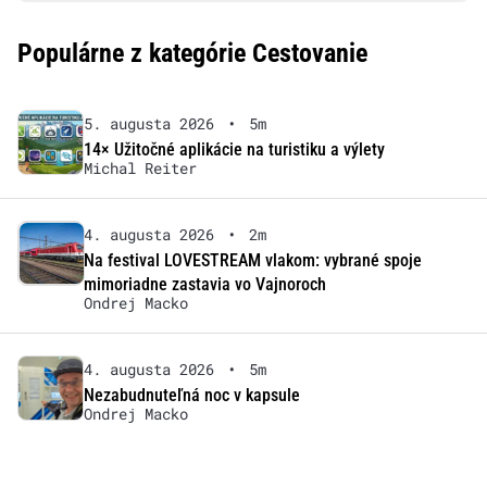
Populárne z kategórie Cestovanie
5. augusta 2026
•
5m
14× Užitočné aplikácie na turistiku a výlety
Michal Reiter
4. augusta 2026
•
2m
Na festival LOVESTREAM vlakom: vybrané spoje
mimoriadne zastavia vo Vajnoroch
Ondrej Macko
4. augusta 2026
•
5m
Nezabudnuteľná noc v kapsule
Ondrej Macko