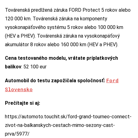
Továrenská predlžená záruka FORD Protect 5 rokov alebo
120 000 km. Továrenská záruka na komponenty
vysokonapäťového systému 5 rokov alebo 100 000 km
(HEV a PHEV). Továrenská záruka na vysokonapäťový
akumulátor 8 rokov alebo 160 000 km (HEV a PHEV).
Cena testovaného modelu, vrátate príplatkových
balíkov
: 52 100 eur
Ford
Automobil do testu zapožičala spoločnosť:
Slovensko
Prečítajte si aj:
https://automoto.touchit.sk/ford-grand-tourneo-connect-
zivot-na-balkanskych-cestach-mimo-sezony-cast-
prva/5977/