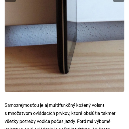
Samozrejmosťou je aj multifunkčný kožený volant
s množstvom ovládacích prvkov, ktoré obslúžia takmer
všetky potreby vodiča počas jazdy. Ford má výborné