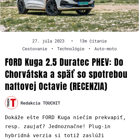
27. júla 2023
•
13m čítanie
Cestovanie
•
Technológie
•
Auto-moto
FORD Kuga 2.5 Duratec PHEV: Do
Chorvátska a späť so spotrebou
naftovej Octavie (RECENZIA)
Redakcia TOUCHIT
Dokáže ešte FORD Kuga niečím prekvapiť,
resp. zaujať? Jednoznačne! Plug-in
hybridná verzia si totiž zaslúži