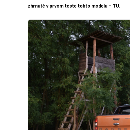
zhrnuté v prvom teste tohto modelu – TU
.