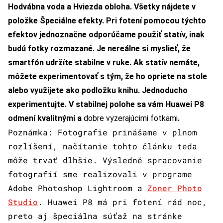
Hodvábna voda a Hviezda obloha. Všetky nájdete v
položke Špeciálne efekty. Pri fotení pomocou týchto
efektov jednoznačne odporúčame použiť statív, inak
budú fotky rozmazané. Je nereálne si myslieť, že
smartfón udržíte stabilne v ruke. Ak statív nemáte,
môžete experimentovať s tým, že ho opriete na stole
alebo využijete ako podložku knihu. Jednoducho
experimentujte. V stabilnej polohe sa vám Huawei P8
odmení kvalitnými a
dobre vyzerajúcimi fotkami
.
Poznámka: Fotografie prinášame v plnom
rozlíšení, načítanie tohto článku teda
môže trvať dlhšie. Výsledné spracovanie
fotografií sme realizovali v programe
Adobe Photoshop Lightroom a
Zoner Photo
Studio
. Huawei P8 má pri fotení rád noc,
preto aj špeciálna súťaž na stránke