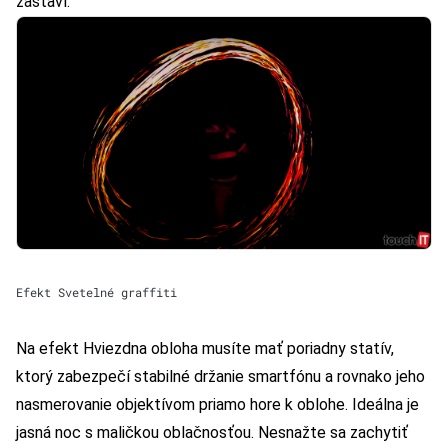
zastaví.
Efekt Svetelné graffiti
Na efekt Hviezdna obloha musíte mať poriadny statív,
ktorý zabezpečí stabilné držanie smartfónu a rovnako jeho
nasmerovanie objektívom priamo hore k oblohe. Ideálna je
jasná noc s maličkou oblačnosťou. Nesnažte sa zachytiť