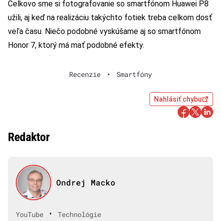
Celkovo sme si fotografovanie so smartfónom
Huawei P8
užili, aj keď na realizáciu takýchto fotiek treba celkom dosť
veľa času. Niečo podobné vyskúšame aj so smartfónom
Honor 7
, ktorý má mať podobné efekty.
Recenzie
•
Smartfóny
Nahlásiť chybu
Redaktor
Ondrej Macko
•
YouTube
Technológie