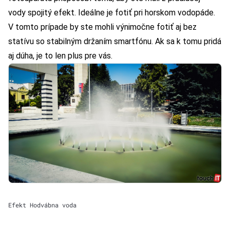
vody spojitý efekt. Ideálne je fotiť pri horskom vodopáde.
V tomto prípade by ste mohli výnimočne fotiť aj bez
statívu so stabilným držaním smartfónu. Ak sa k tomu pridá
aj dúha, je to len plus pre vás.
Efekt Hodvábna voda