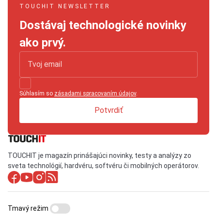
TOUCHIT NEWSLETTER
Dostávaj technologické novinky
ako prvý.
Súhlasím so
zásadami spracovaním údajov
.
Potvrdiť
TOUCHIT je magazín prinášajúci novinky, testy a analýzy zo
sveta technológií, hardvéru, softvéru či mobilných operátorov.
Tmavý režim