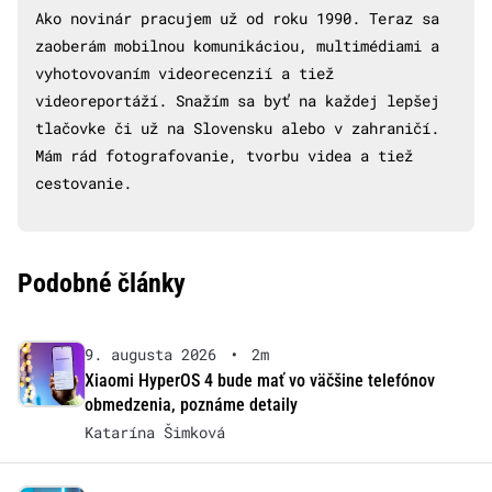
Ako novinár pracujem už od roku 1990. Teraz sa
zaoberám mobilnou komunikáciou, multimédiami a
vyhotovovaním videorecenzií a tiež
videoreportáží. Snažím sa byť na každej lepšej
tlačovke či už na Slovensku alebo v zahraničí.
Mám rád fotografovanie, tvorbu videa a tiež
cestovanie.
Podobné články
9. augusta 2026
•
2m
Xiaomi HyperOS 4 bude mať vo väčšine telefónov
obmedzenia, poznáme detaily
Katarína Šimková