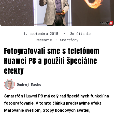
1. septembra 2015
•
3m čítanie
Recenzie
•
Smartfóny
Fotografovali sme s telefónom
Huawei P8 a použili špeciálne
efekty
Ondrej Macko
Smartfón
Huawei P8
má celý rad špeciálnych funkcií na
fotografovanie. V tomto článku predstavíme efekt
Maľovanie svetlom, Stopy koncových svetiel,