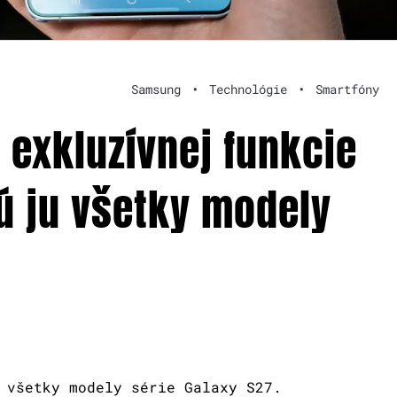
Samsung
•
Technológie
•
Smartfóny
 exkluzívnej funkcie
ú ju všetky modely
 všetky modely série Galaxy S27.