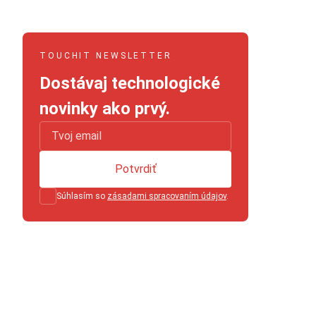
TOUCHIT NEWSLETTER
Dostávaj technologické
novinky ako prvý.
Potvrdiť
Súhlasím so
zásadami spracovaním údajov
.