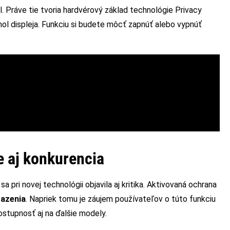
Práve tie tvoria hardvérový základ technológie Privacy
hol displeja. Funkciu si budete môcť zapnúť alebo vypnúť
e aj konkurencia
a pri novej technológii objavila aj kritika. Aktivovaná ochrana
razenia
. Napriek tomu je záujem používateľov o túto funkciu
ostupnosť aj na ďalšie modely.