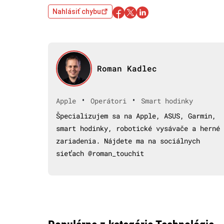
Nahlásiť chybu
Roman Kadlec
•
•
Apple
Operátori
Smart hodinky
Špecializujem sa na Apple, ASUS, Garmin,
smart hodinky, robotické vysávače a herné
zariadenia. Nájdete ma na sociálnych
sieťach @roman_touchit