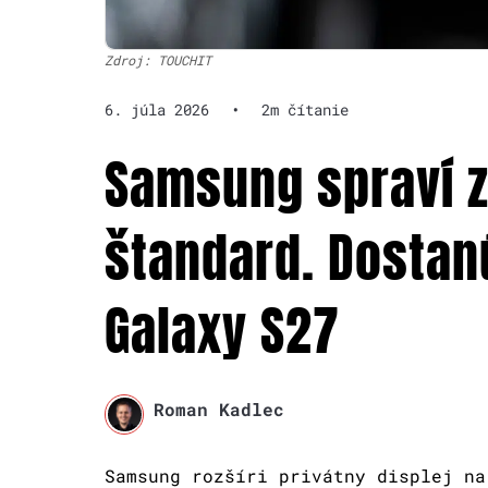
Zdroj: TOUCHIT
6. júla 2026
•
2m čítanie
Samsung spraví z
štandard. Dostan
Galaxy S27
Roman Kadlec
Samsung rozšíri privátny displej na