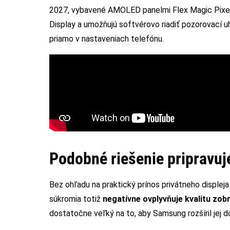
2027, vybavené AMOLED panelmi Flex Magic Pixel. 
Display a umožňujú softvérovo riadiť pozorovací u
priamo v nastaveniach telefónu.
Podobné riešenie pripravuj
Bez ohľadu na praktický prínos privátneho displeja s
súkromia totiž
negatívne ovplyvňuje kvalitu zob
dostatočne veľký na to, aby Samsung rozšíril jej d