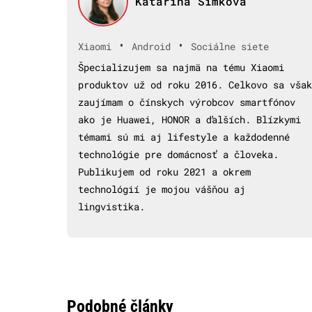
Katarína Šimková
•
•
Xiaomi
Android
Sociálne siete
Špecializujem sa najmä na tému Xiaomi
produktov už od roku 2016. Celkovo sa však
zaujímam o čínskych výrobcov smartfónov
ako je Huawei, HONOR a ďalších. Blízkymi
témami sú mi aj lifestyle a každodenné
technológie pre domácnosť a človeka.
Publikujem od roku 2021 a okrem
technológií je mojou vášňou aj
lingvistika.
Podobné články