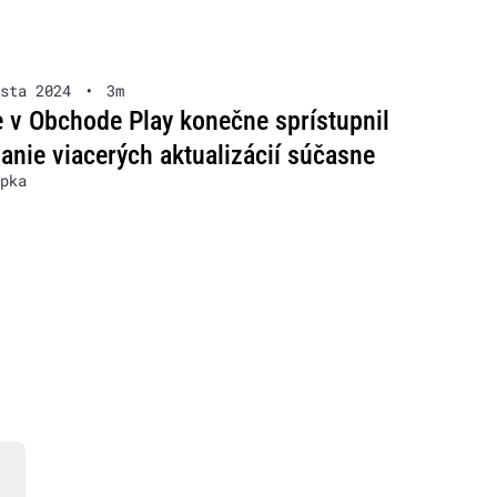
sta 2024
•
3m
 v Obchode Play konečne sprístupnil
anie viacerých aktualizácií súčasne
pka