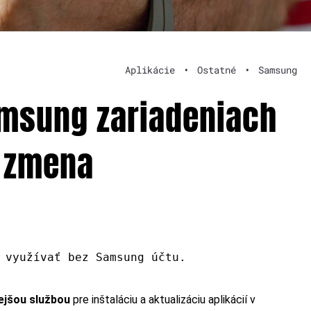
Aplikácie
•
Ostatné
•
Samsung
amsung zariadeniach
á zmena
 využívať bez Samsung účtu.
ejšou službou
pre inštaláciu a aktualizáciu aplikácií v