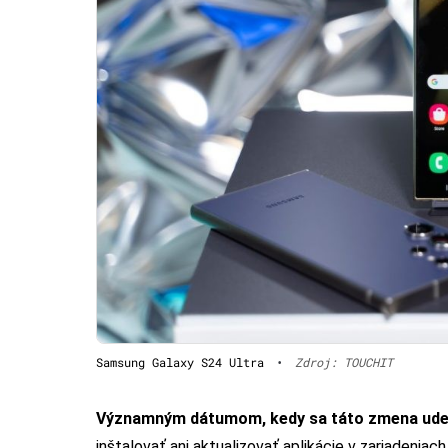
Samsung Galaxy S24 Ultra
•
Zdroj: TOUCHIT
Významným dátumom, kedy sa táto zmena udeje
inštalovať ani aktualizovať aplikácie v zariaden