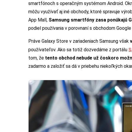
smartfónoch s operačným systémom Android. Okr
môžu využívať aj iné obchody, ktoré spravuje výrob
App Mall,
Samsung smartfóny zasa ponúkajú G
podiel používania v porovnaní s obchodom Google P
Práve Galaxy Store v zariadeniach Samsung však
S
používateľov. Ako sa totiž dozvedáme z portálu
tom, že
tento obchod nebude už čoskoro možn
zadarmo a založiť sa dá v priebehu niekoľkých oka