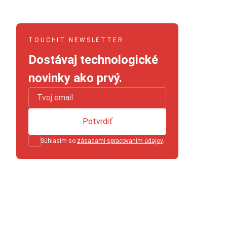
TOUCHIT NEWSLETTER
Dostávaj technologické
novinky ako prvý.
Potvrdiť
Súhlasím so
zásadami spracovaním údajov
.