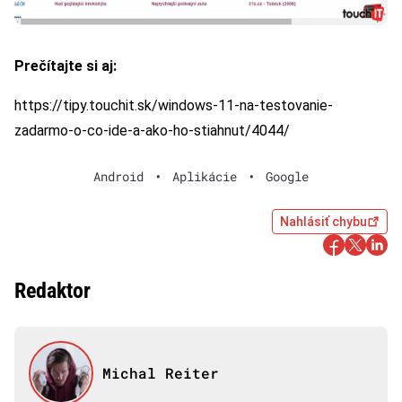
Prečítajte si aj:
https://tipy.touchit.sk/windows-11-na-testovanie-
zadarmo-o-co-ide-a-ako-ho-stiahnut/4044/
Android
•
Aplikácie
•
Google
Nahlásiť chybu
Redaktor
Michal Reiter