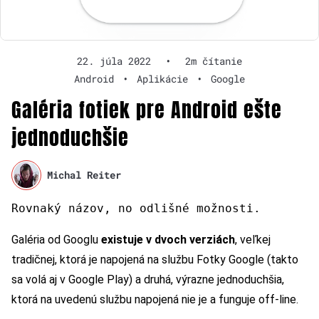
22. júla 2022
•
2m čítanie
Android
•
Aplikácie
•
Google
Galéria fotiek pre Android ešte
jednoduchšie
Michal Reiter
Rovnaký názov, no odlišné možnosti.
Galéria od Googlu
existuje v dvoch verziách
, veľkej
tradičnej, ktorá je napojená na službu Fotky Google (takto
sa volá aj v Google Play) a druhá, výrazne jednoduchšia,
ktorá na uvedenú službu napojená nie je a funguje off-line.