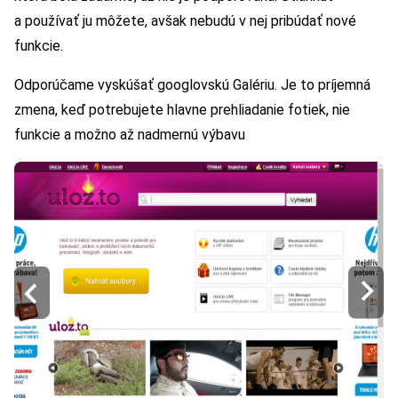
a používať ju môžete, avšak nebudú v nej pribúdať nové
funkcie.
Odporúčame vyskúšať googlovskú Galériu. Je to príjemná
zmena, keď potrebujete hlavne prehliadanie fotiek, nie
funkcie a možno až nadmernú výbavu