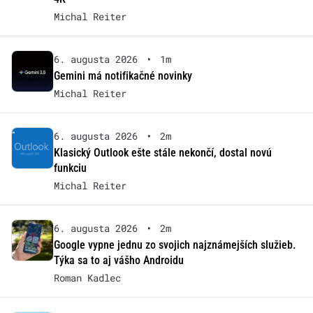
Michal Reiter
6. augusta 2026
•
1m
Gemini má notifikačné novinky
Michal Reiter
6. augusta 2026
•
2m
Klasický Outlook ešte stále nekončí, dostal novú
funkciu
Michal Reiter
6. augusta 2026
•
2m
Google vypne jednu zo svojich najznámejších služieb.
Týka sa to aj vášho Androidu
Roman Kadlec