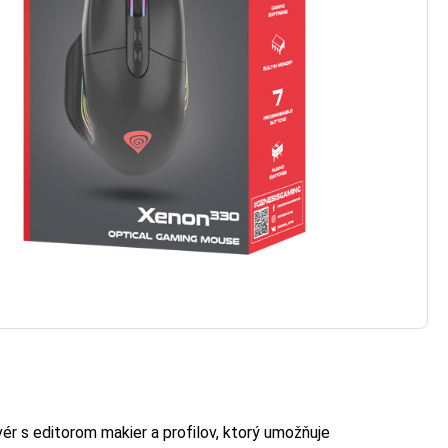
ér s editorom makier a profilov, ktorý umožňuje