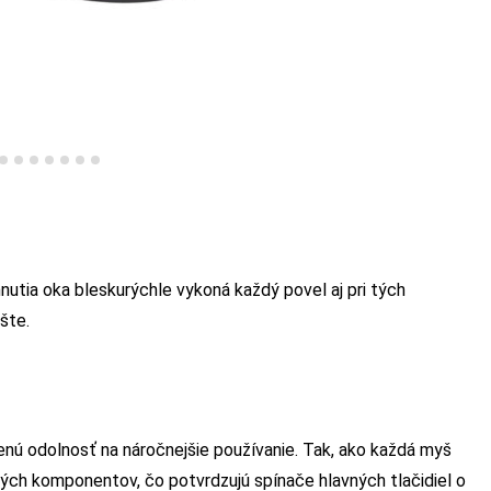
utia oka bleskurýchle vykoná každý povel aj pri tých
šte.
nú odolnosť na náročnejšie používanie. Tak, ako každá myš
ných komponentov, čo potvrdzujú spínače hlavných tlačidiel o