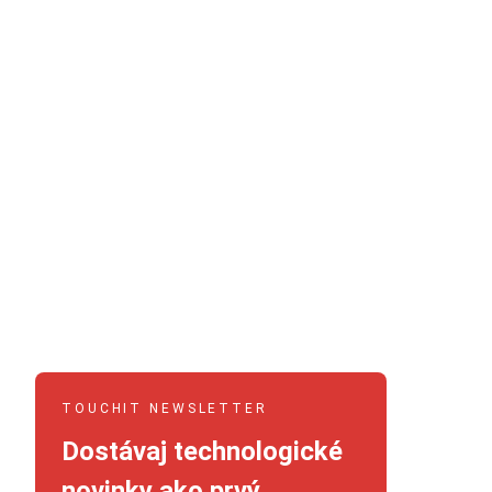
TOUCHIT NEWSLETTER
Dostávaj technologické
novinky ako prvý.