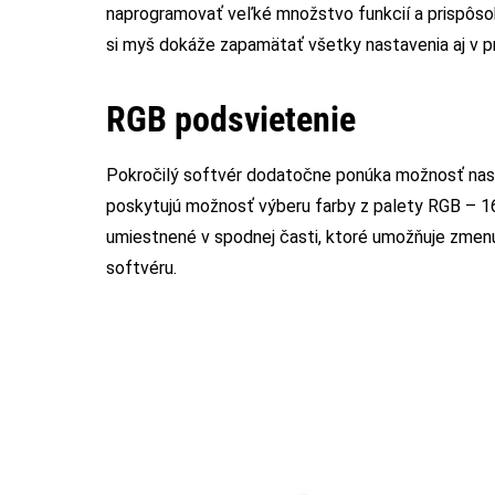
naprogramovať veľké množstvo funkcií a prispôso
si myš dokáže zapamätať všetky nastavenia aj v pr
RGB podsvietenie
Pokročilý softvér dodatočne ponúka možnosť nast
poskytujú možnosť výberu farby z palety RGB – 16 
umiestnené v spodnej časti, ktoré umožňuje zmenu
softvéru.