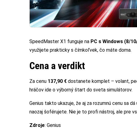
SpeedMaster X1 funguje na
PC s Windows (8/10
využijete prakticky s čímkoľvek, čo máte doma.
Cena a verdikt
Za cenu
137,90 €
dostanete komplet – volant, ped
hráčov ide o výborný štart do sveta simulátorov.
Genius takto ukazuje, že aj za rozumnú cenu sa dá u
naozaj šoférujete. Nie je to profi nástroj, ale pre 
Zdroje
: Genius