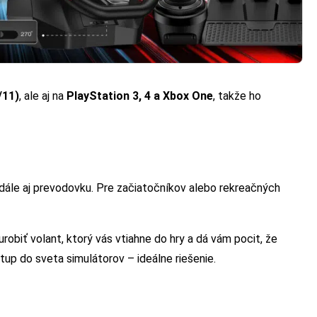
/11)
, ale aj na
PlayStation 3, 4 a Xbox One
, takže ho
ále aj prevodovku. Pre začiatočníkov alebo rekreačných
robiť volant, ktorý vás vtiahne do hry a dá vám pocit, že
vstup do sveta simulátorov – ideálne riešenie.