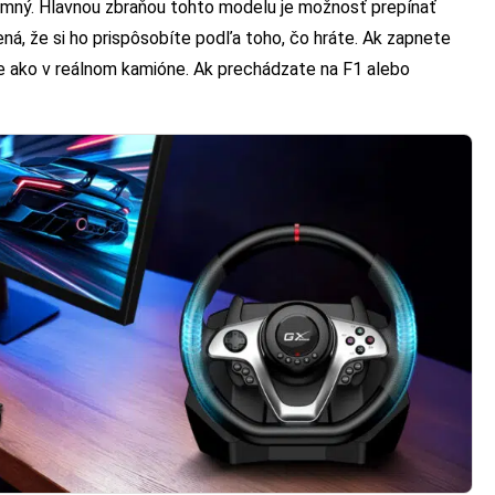
jemný. Hlavnou zbraňou tohto modelu je možnosť prepínať
ná, že si ho prispôsobíte podľa toho, čo hráte. Ak zapnete
ne ako v reálnom kamióne. Ak prechádzate na F1 alebo