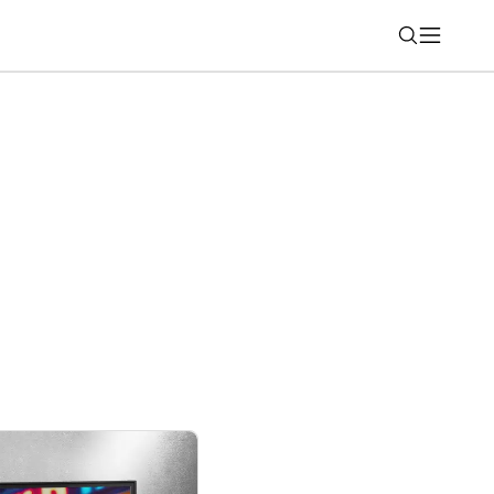
Nájsť
ajn. Apple Watch Series 12 vsadia na