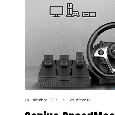
28. októbra 2025
•
2m čítanie