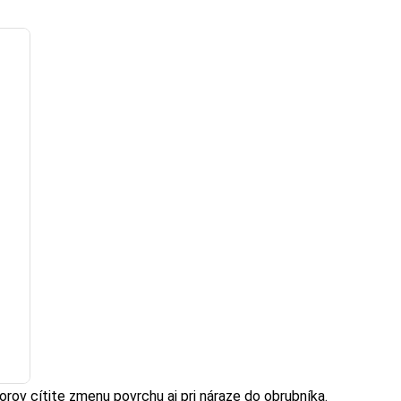
orov cítite zmenu povrchu aj pri náraze do obrubníka.