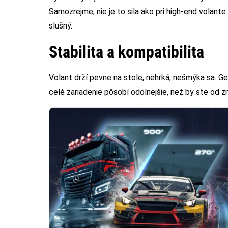
Samozrejme, nie je to sila ako pri high-end volan
slušný.
Stabilita a kompatibilita
Volant drží pevne na stole, nehrká, nešmýka sa. G
celé zariadenie pôsobí odolnejšie, než by ste od z