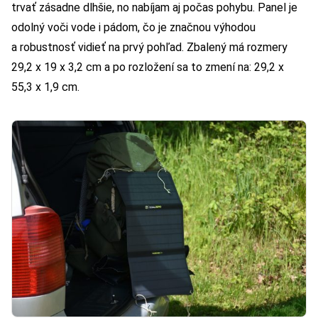
trvať zásadne dlhšie, no nabíjam aj počas pohybu. Panel je
odolný voči vode i pádom, čo je značnou výhodou
a robustnosť vidieť na prvý pohľad. Zbalený má rozmery
29,2 x 19 x 3,2 cm a po rozložení sa to zmení na: 29,2 x
55,3 x 1,9 cm.