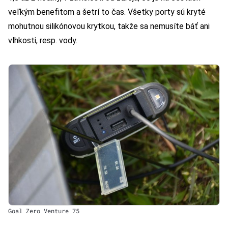
veľkým benefitom a šetrí to čas. Všetky porty sú kryté
mohutnou silikónovou krytkou, takže sa nemusíte báť ani
vlhkosti, resp. vody.
Goal Zero Venture 75