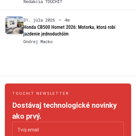
Redakcia TOUCHIT
31. júla 2026
•
4m
Honda CB500 Hornet 2026: Motorka, ktorá robí
jazdenie jednoduchším
Ondrej Macko
TOUCHIT NEWSLETTER
Dostávaj technologické novinky
ako prvý.