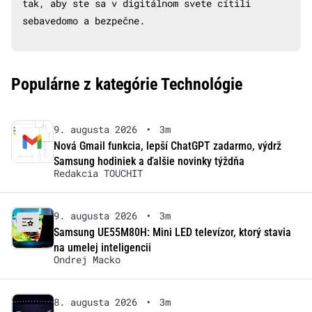
tak, aby ste sa v digitálnom svete cítili
sebavedomo a bezpečne.
Populárne z kategórie Technológie
9. augusta 2026
•
3m
Nová Gmail funkcia, lepší ChatGPT zadarmo, výdrž
Samsung hodiniek a ďalšie novinky týždňa
Redakcia TOUCHIT
9. augusta 2026
•
3m
Samsung UE55M80H: Mini LED televízor, ktorý stavia
na umelej inteligencii
Ondrej Macko
8. augusta 2026
•
3m