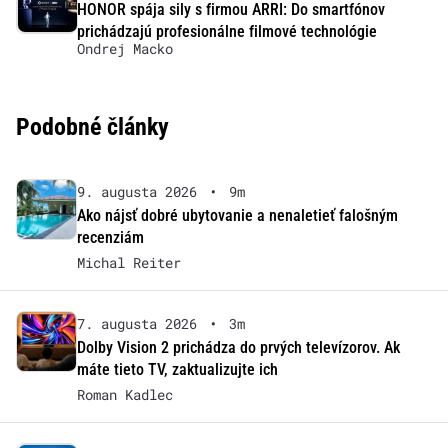
HONOR spája sily s firmou ARRI: Do smartfónov
prichádzajú profesionálne filmové technológie
Ondrej Macko
Podobné články
9. augusta 2026
•
9m
Ako nájsť dobré ubytovanie a nenaletieť falošným
recenziám
Michal Reiter
7. augusta 2026
•
3m
Dolby Vision 2 prichádza do prvých televízorov. Ak
máte tieto TV, zaktualizujte ich
Roman Kadlec