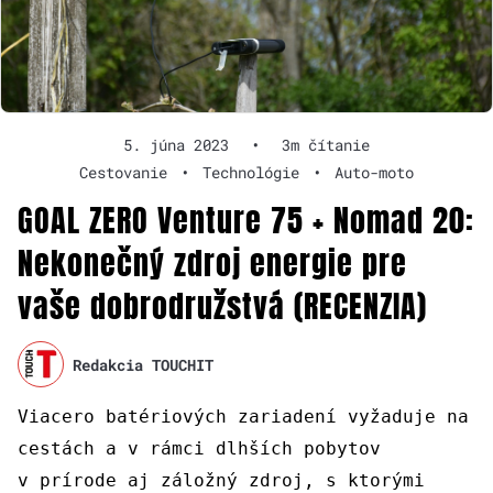
5. júna 2023
•
3m čítanie
Cestovanie
•
Technológie
•
Auto-moto
GOAL ZERO Venture 75 + Nomad 20:
Nekonečný zdroj energie pre
vaše dobrodružstvá (RECENZIA)
Redakcia TOUCHIT
Viacero batériových zariadení vyžaduje na
cestách a v rámci dlhších pobytov
v prírode aj záložný zdroj, s ktorými