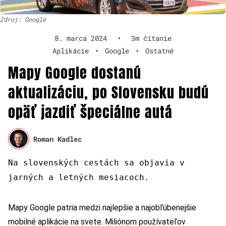
Zdroj: Google
8. marca 2024
•
3m čítanie
Aplikácie
•
Google
•
Ostatné
Mapy Google dostanú
aktualizáciu, po Slovensku budú
opäť jazdiť špeciálne autá
Roman Kadlec
Na slovenských cestách sa objavia v
jarných a letných mesiacoch.
Mapy Google patria medzi najlepšie a najobľúbenejšie
mobilné aplikácie na svete. Miliónom používateľov