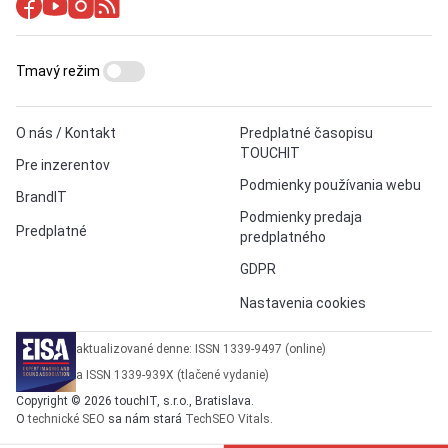
Tmavý režim
O nás / Kontakt
Predplatné časopisu
TOUCHIT
Pre inzerentov
Podmienky používania webu
BrandIT
Podmienky predaja
Predplatné
predplatného
GDPR
Nastavenia cookies
aktualizované denne: ISSN 1339-9497 (online)
a ISSN 1339-939X (tlačené vydanie)
Copyright © 2026 touchIT, s.r.o., Bratislava.
O
technické SEO
sa nám stará
TechSEO Vitals
.