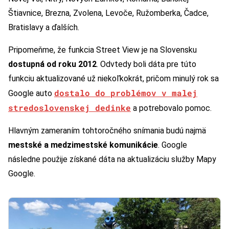
Štiavnice, Brezna, Zvolena, Levoče, Ružomberka, Čadce,
Bratislavy a ďalších.
Pripomeňme, že funkcia Street View je na Slovensku
dostupná od roku 2012
. Odvtedy boli dáta pre túto
funkciu aktualizované už niekoľkokrát, pričom minulý rok sa
dostalo do problémov v malej
Google auto
stredoslovenskej dedinke
a potrebovalo pomoc.
Hlavným zameraním tohtoročného snímania budú najmä
mestské a medzimestské komunikácie
. Google
následne použije získané dáta na aktualizáciu služby Mapy
Google.