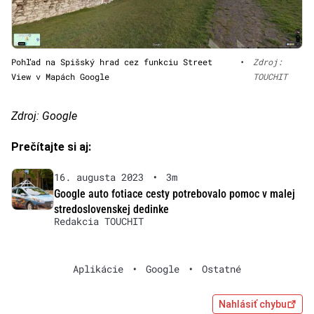
Pohľad na Spišský hrad cez funkciu Street
•
Zdroj:
View v Mapách Google
TOUCHIT
Zdroj: Google
Prečítajte si aj:
16. augusta 2023
•
3m
Google auto fotiace cesty potrebovalo pomoc v malej
stredoslovenskej dedinke
Redakcia TOUCHIT
Aplikácie
•
Google
•
Ostatné
Nahlásiť chybu