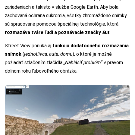
zariadeniach a takisto v službe Google Earth. Aby bola
zachovaná ochrana súkromia, všetky zhromaždené snímky
sú spracované pomocou špeciálnej technológie, ktorá
rozmazáva tváre ľudí a poznávacie značky áut
.
Street View ponúka aj
funkciu dodatočného rozmazania
snímok
(
jednotlivca, auta, domu
), o ktoré je možné
požiadať stlačením tlačidla
„Nahlásiť problém“
v pravom
dolnom rohu ľubovoľného obrázka.