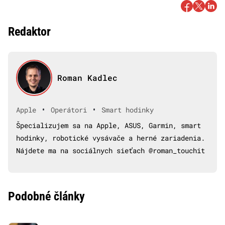
Redaktor
Roman Kadlec
•
•
Apple
Operátori
Smart hodinky
Špecializujem sa na Apple, ASUS, Garmin, smart
hodinky, robotické vysávače a herné zariadenia.
Nájdete ma na sociálnych sieťach @roman_touchit
Podobné články