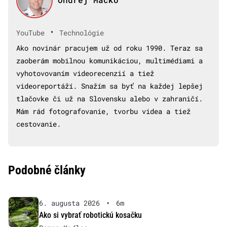
•
YouTube
Technológie
Ako novinár pracujem už od roku 1990. Teraz sa
zaoberám mobilnou komunikáciou, multimédiami a
vyhotovovaním videorecenzií a tiež
videoreportáží. Snažím sa byť na každej lepšej
tlačovke či už na Slovensku alebo v zahraničí.
Mám rád fotografovanie, tvorbu videa a tiež
cestovanie.
Podobné články
6. augusta 2026
•
6m
Ako si vybrať robotickú kosačku