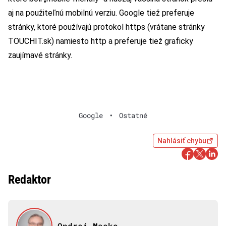
aj na použiteľnú mobilnú verziu. Google tiež preferuje
stránky, ktoré používajú protokol https (vrátane stránky
TOUCHIT.sk) namiesto http a preferuje tiež graficky
zaujímavé stránky.
Google
•
Ostatné
Nahlásiť chybu
Redaktor
Ondrej Macko