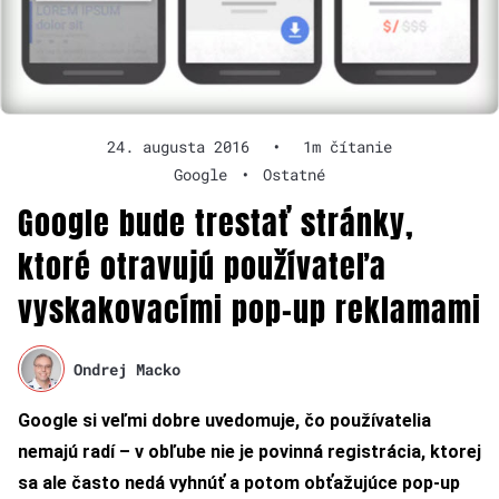
24. augusta 2016
•
1m čítanie
Google
•
Ostatné
Google bude trestať stránky,
ktoré otravujú používateľa
vyskakovacími pop-up reklamami
Ondrej Macko
Google si veľmi dobre uvedomuje, čo používatelia
nemajú radí – v obľube nie je povinná registrácia, ktorej
sa ale často nedá vyhnúť a potom obťažujúce pop-up