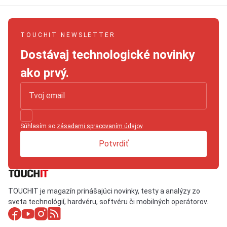
TOUCHIT NEWSLETTER
Dostávaj technologické novinky
ako prvý.
Súhlasím so
zásadami spracovaním údajov
.
Potvrdiť
TOUCHIT je magazín prinášajúci novinky, testy a analýzy zo
sveta technológií, hardvéru, softvéru či mobilných operátorov.