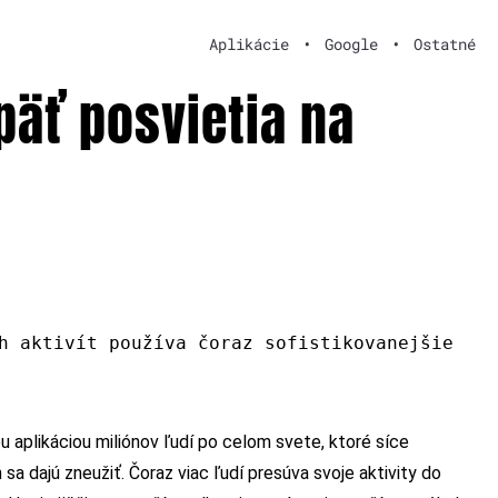
Aplikácie
•
Google
•
Ostatné
päť posvietia na
h aktivít používa čoraz sofistikovanejšie
aplikáciou miliónov ľudí po celom svete, ktoré síce
sa dajú zneužiť. Čoraz viac ľudí presúva svoje aktivity do