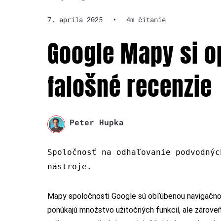
7. apríla 2025
•
4m čítanie
Google Mapy si o
falošné recenzie
Peter Hupka
Spoločnosť na odhaľovanie podvodnýc
nástroje.
Mapy spoločnosti Google sú obľúbenou navigačnou 
ponúkajú množstvo užitočných funkcií, ale zároveň 