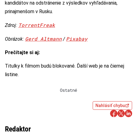
kandidátov na odstránenie z výsledkov vyhľadávania,
prinajmenšom v Rusku.
TorrentFreak
Zdroj:
Gerd Altmann
Pixabay
Obrázok:
/
Prečítajte si aj:
Titulky k filmom budú blokované. Ďalší web je na čiernej
listine.
Ostatné
Nahlásiť chybu
Redaktor