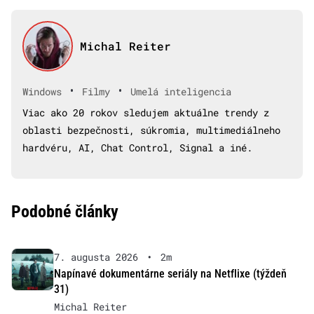
Michal Reiter
•
•
Windows
Filmy
Umelá inteligencia
Viac ako 20 rokov sledujem aktuálne trendy z
oblasti bezpečnosti, súkromia, multimediálneho
hardvéru, AI, Chat Control, Signal a iné.
Podobné články
7. augusta 2026
•
2m
Napínavé dokumentárne seriály na Netflixe (týždeň
31)
Michal Reiter