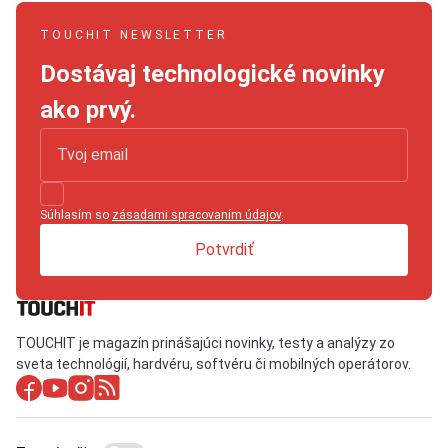
TOUCHIT NEWSLETTER
Dostávaj technologické novinky
ako prvý.
Súhlasím so
zásadami spracovaním údajov
.
Potvrdiť
TOUCHIT je magazín prinášajúci novinky, testy a analýzy zo
sveta technológií, hardvéru, softvéru či mobilných operátorov.