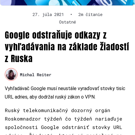
27. júla 2021
•
2m čítanie
Ostatné
Google odstraňuje odkazy z
vyhľadávania na základe žiadostí
z Ruska
Michal Reiter
Vyhľadávač Google musí neustále vyraďovať stovky tisíc
URL adries, aby dodržal ruský zákon o VPN.
Ruský telekomunikačný dozorný orgán
Roskomnadzor týždeň čo týždeň nariaďuje
spoločnosti Google odstrániť stovky URL