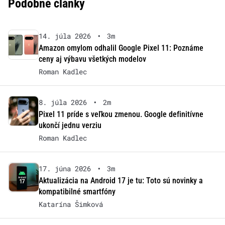
Podobné články
14. júla 2026
•
3m
Amazon omylom odhalil Google Pixel 11: Poznáme
ceny aj výbavu všetkých modelov
Roman Kadlec
8. júla 2026
•
2m
Pixel 11 príde s veľkou zmenou. Google definitívne
ukončí jednu verziu
Roman Kadlec
17. júna 2026
•
3m
Aktualizácia na Android 17 je tu: Toto sú novinky a
kompatibilné smartfóny
Katarína Šimková