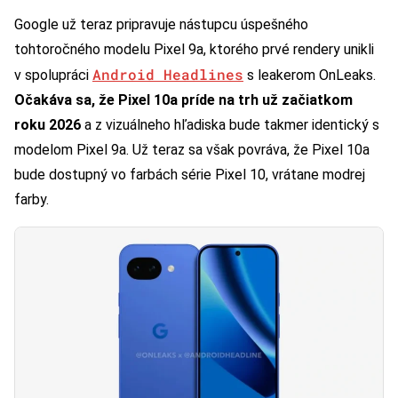
Google už teraz pripravuje nástupcu úspešného
tohtoročného modelu Pixel 9a, ktorého prvé rendery unikli
Android Headlines
v spolupráci
s leakerom OnLeaks.
Očakáva sa, že Pixel 10a príde na trh už začiatkom
roku 2026
a z vizuálneho hľadiska bude takmer identický s
modelom Pixel 9a. Už teraz sa však povráva, že Pixel 10a
bude dostupný vo farbách série Pixel 10, vrátane modrej
farby.