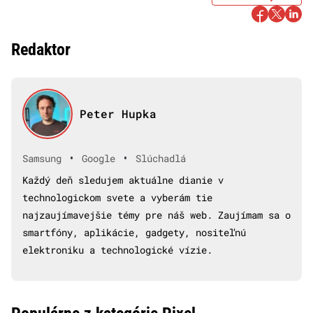
Redaktor
Peter Hupka
•
•
Samsung
Google
Slúchadlá
Každý deň sledujem aktuálne dianie v
technologickom svete a vyberám tie
najzaujímavejšie témy pre náš web. Zaujímam sa o
smartfóny, aplikácie, gadgety, nositeľnú
elektroniku a technologické vízie.