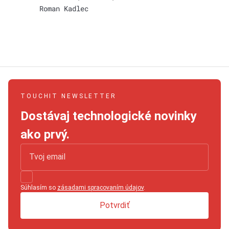
Roman Kadlec
TOUCHIT NEWSLETTER
Dostávaj technologické novinky
ako prvý.
Súhlasím so
zásadami spracovaním údajov
.
Potvrdiť