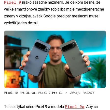
Pixel 9
nijako zásadne nezmenil. Je celkom bežné, že
veľké smartfónové značky robia iba malé medzigeneračné
zmeny v dizajne, avšak Google pred pár mesiacmi musel
vyriešiť jeden detail.
Pixel 10 Pro XL vs. Pixel 9 Pro XL
•
Zdroj: TOUCHIT
Pixel 9a
Ten sa týkal série Pixel 9 a modelu
. Aby sa