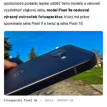
spoločnosti podarilo lepšie odlíšiť tieto modely a zároveň
vyzdvihnúť vlajkovú sériu,
model Pixel 9a nedostal
výrazný ostrovček fotoaparátov
, ktorý má práve
spomínaná séria Pixel 9 a teraz aj séria Pixel 10.
Fotoaparáty Pixel 9a
•
Zdroj: TOUCHIT.sk