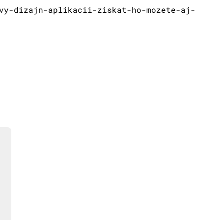
vy-dizajn-aplikacii-ziskat-ho-mozete-aj-