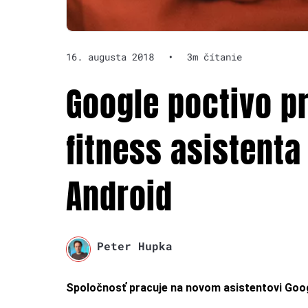
16. augusta 2018
•
3m čítanie
Google poctivo p
fitness asistenta
Android
Peter Hupka
Spoločnosť pracuje na novom asistentovi Goo