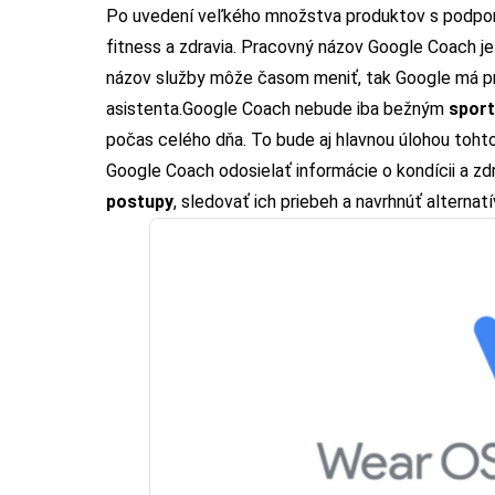
Po uvedení veľkého množstva produktov s podporou
fitness a zdravia. Pracovný názov Google Coach je 
názov služby môže časom meniť, tak Google má prip
asistenta.
Google Coach nebude iba bežným
spor
počas celého dňa. To bude aj hlavnou úlohou toht
Google Coach odosielať informácie o kondícii a z
postupy
, sledovať ich priebeh a navrhnúť alternat