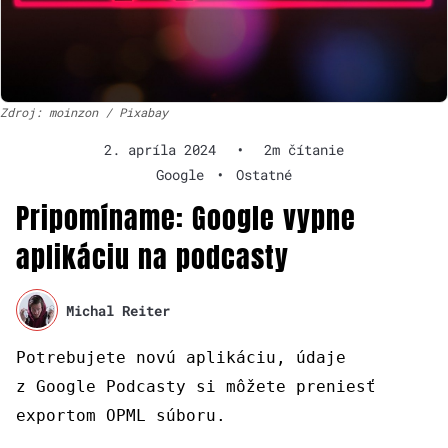
Zdroj: moinzon / Pixabay
2. apríla 2024
•
2m čítanie
Google
•
Ostatné
Pripomíname: Google vypne
aplikáciu na podcasty
Michal Reiter
Potrebujete novú aplikáciu, údaje
z Google Podcasty si môžete preniesť
exportom OPML súboru.