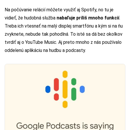
Na počúvanie relácií môžete využiť aj Spotify, no tu je
vidieť, že hudobná služba
nabaľuje príliš mnoho funkcií
.
Treba ich vtesnať na malý displej smartfónu a kým si na ňu
zvyknete, nebude tak pohodlná. To isté sa dá bez okolkov
tvrdiť aj o YouTube Music. Aj preto mnoho z nás používalo
oddelenú aplikáciu na hudbu a podcasty.