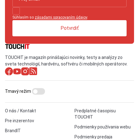
Súhlasím so
zásadami spracovaním údajov
.
Potvrdiť
TOUCHIT je magazín prinášajúci novinky, testy a analýzy zo
sveta technológií, hardvéru, softvéru či mobilných operátorov.
Tmavý režim
O nás / Kontakt
Predplatné časopisu
TOUCHIT
Pre inzerentov
Podmienky používania webu
BrandIT
Podmienky predaja