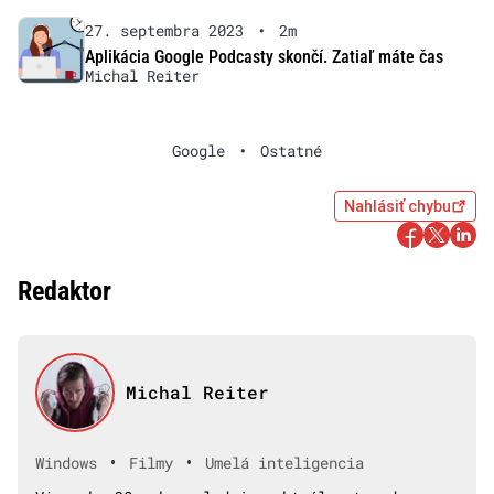
27. septembra 2023
•
2m
Aplikácia Google Podcasty skončí. Zatiaľ máte čas
Michal Reiter
Google
•
Ostatné
Nahlásiť chybu
Redaktor
Michal Reiter
•
•
Windows
Filmy
Umelá inteligencia