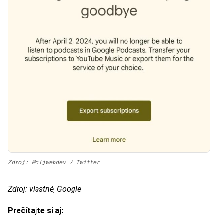
Zdroj: @cljwebdev / Twitter
Zdroj: vlastné, Google
Prečítajte si aj: