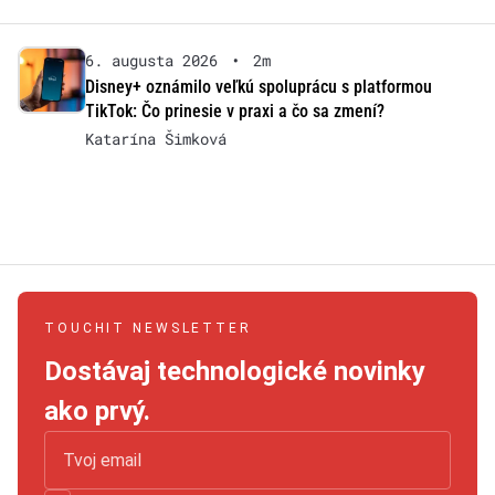
6. augusta 2026
•
2m
Disney+ oznámilo veľkú spoluprácu s platformou
TikTok: Čo prinesie v praxi a čo sa zmení?
Katarína Šimková
TOUCHIT NEWSLETTER
Dostávaj technologické novinky
ako prvý.