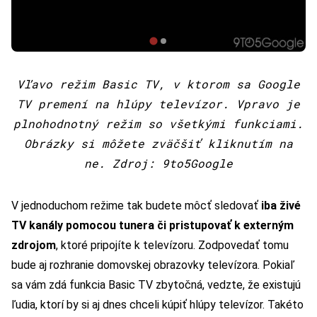
Vľavo režim Basic TV, v ktorom sa Google
TV premení na hlúpy televízor. Vpravo je
plnohodnotný režim so všetkými funkciami.
Obrázky si môžete zväčšiť kliknutím na
ne. Zdroj: 9to5Google
V jednoduchom režime tak budete môcť sledovať
iba živé
TV kanály pomocou tunera či pristupovať k externým
zdrojom
, ktoré pripojíte k televízoru. Zodpovedať tomu
bude aj rozhranie domovskej obrazovky televízora. Pokiaľ
sa vám zdá funkcia Basic TV zbytočná, vedzte, že existujú
ľudia, ktorí by si aj dnes chceli kúpiť hlúpy televízor. Takéto