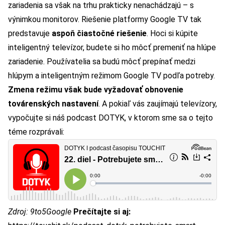
zariadenia sa však na trhu prakticky nenachádzajú – s
výnimkou monitorov. Riešenie platformy Google TV tak
predstavuje
aspoň čiastočné riešenie
. Hoci si kúpite
inteligentný televízor, budete si ho môcť premeniť na hlúpe
zariadenie. Používatelia sa budú môcť prepínať medzi
hlúpym a inteligentným režimom Google TV podľa potreby.
Zmena režimu však bude vyžadovať obnovenie
továrenských nastavení
. A pokiaľ vás zaujímajú televízory,
vypočujte si náš podcast DOTYK
, v ktorom sme sa o tejto
téme rozprávali:
Zdroj:
9to5Google
Prečítajte si aj: