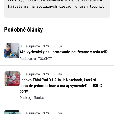
Nájdete ma na sociálnych sieťach @roman_touchit
Podobné články
8. augusta 2026
•
5m
Aké vychytávky na upratovanie používame v redakcii?
Redakcia TOUCHIT
7. augusta 2026
•
4m
Lenovo ThinkPad X1 2-in-1: Notebook, ktorý si
opravíte jednoduchšie a má aj vymeniteľné USB-C
porty
Ondrej Macko
7. augusta 2026
•
2m