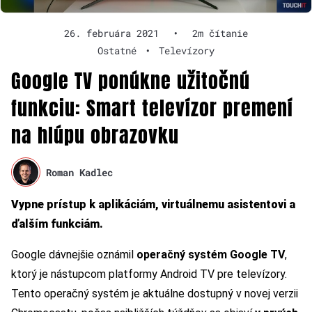
26. februára 2021
•
2m čítanie
Ostatné
•
Televízory
Google TV ponúkne užitočnú
funkciu: Smart televízor premení
na hlúpu obrazovku
Roman Kadlec
Vypne prístup k aplikáciám, virtuálnemu asistentovi a
ďalším funkciám.
Google dávnejšie oznámil
operačný systém Google TV
,
ktorý je nástupcom platformy Android TV pre televízory.
Tento operačný systém je aktuálne dostupný v novej verzii