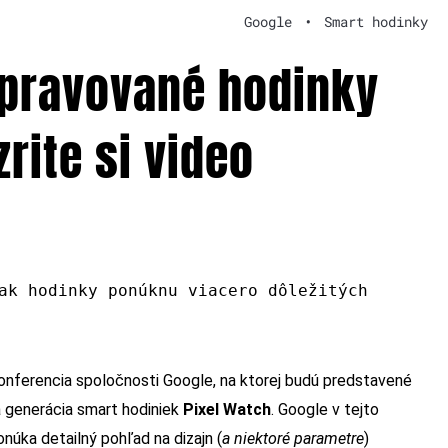
Google
•
Smart hodinky
ipravované hodinky
rite si video
ak hodinky ponúknu viacero dôležitých
onferencia spoločnosti Google, na ktorej budú predstavené
á generácia smart hodiniek
Pixel Watch
. Google v tejto
onúka detailný pohľad na dizajn (
a niektoré parametre
)