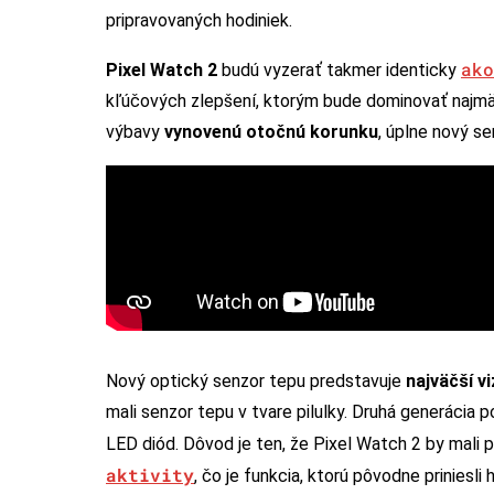
pripravovaných hodiniek.
ako
Pixel Watch 2
budú vyzerať takmer identicky
kľúčových zlepšení, ktorým bude dominovať najm
výbavy
vynovenú otočnú korunku
, úplne nový se
Nový optický senzor tepu predstavuje
najväčší vi
mali senzor tepu v tvare pilulky. Druhá generácia 
LED diód. Dôvod je ten, že Pixel Watch 2 by mali
aktivity
, čo je funkcia, ktorú pôvodne priniesli