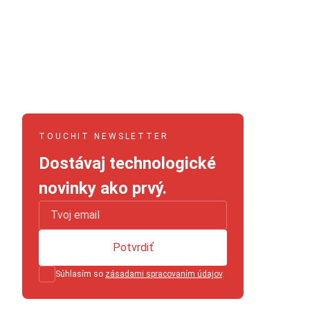
TOUCHIT NEWSLETTER
Dostávaj technologické
novinky ako prvý.
Potvrdiť
Súhlasím so
zásadami spracovaním údajov
.