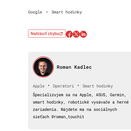
Google
•
Smart hodinky
Nahlásiť chybu
Roman Kadlec
•
•
Apple
Operátori
Smart hodinky
Špecializujem sa na Apple, ASUS, Garmin,
smart hodinky, robotické vysávače a herné
zariadenia. Nájdete ma na sociálnych
sieťach @roman_touchit