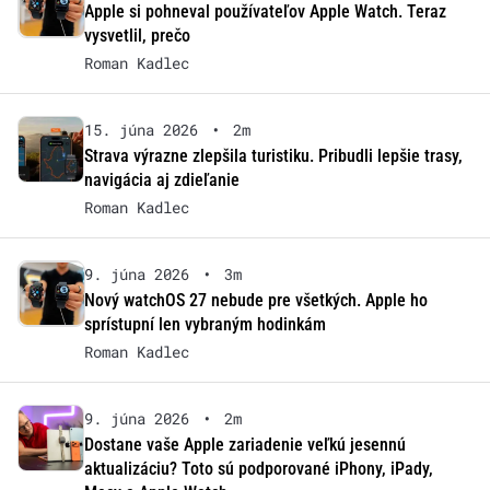
Apple si pohneval používateľov Apple Watch. Teraz
vysvetlil, prečo
Roman Kadlec
15. júna 2026
•
2m
Strava výrazne zlepšila turistiku. Pribudli lepšie trasy,
navigácia aj zdieľanie
Roman Kadlec
9. júna 2026
•
3m
Nový watchOS 27 nebude pre všetkých. Apple ho
sprístupní len vybraným hodinkám
Roman Kadlec
9. júna 2026
•
2m
Dostane vaše Apple zariadenie veľkú jesennú
aktualizáciu? Toto sú podporované iPhony, iPady,