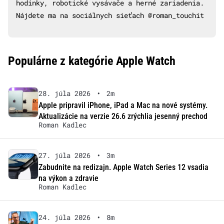
hodinky, robotické vysávače a herné zariadenia.
Nájdete ma na sociálnych sieťach @roman_touchit
Populárne z kategórie Apple Watch
28. júla 2026
•
2m
Apple pripravil iPhone, iPad a Mac na nové systémy.
Aktualizácie na verzie 26.6 zrýchlia jesenný prechod
Roman Kadlec
27. júla 2026
•
3m
Zabudnite na redizajn. Apple Watch Series 12 vsadia
na výkon a zdravie
Roman Kadlec
24. júla 2026
•
8m