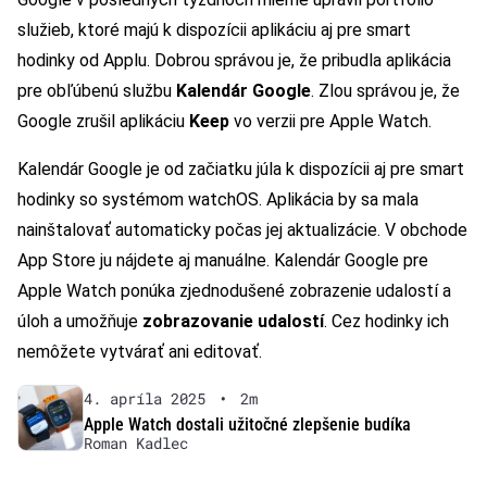
služieb, ktoré majú k dispozícii aplikáciu aj pre smart
hodinky od Applu. Dobrou správou je, že pribudla aplikácia
pre obľúbenú službu
Kalendár Google
. Zlou správou je, že
Google zrušil aplikáciu
Keep
vo verzii pre Apple Watch.
Kalendár Google je od začiatku júla k dispozícii aj pre smart
hodinky so systémom watchOS. Aplikácia by sa mala
nainštalovať automaticky počas jej aktualizácie. V obchode
App Store ju nájdete aj manuálne. Kalendár Google pre
Apple Watch ponúka zjednodušené zobrazenie udalostí a
úloh a umožňuje
zobrazovanie udalostí
. Cez hodinky ich
nemôžete vytvárať ani editovať.
4. apríla 2025
•
2m
Apple Watch dostali užitočné zlepšenie budíka
Roman Kadlec