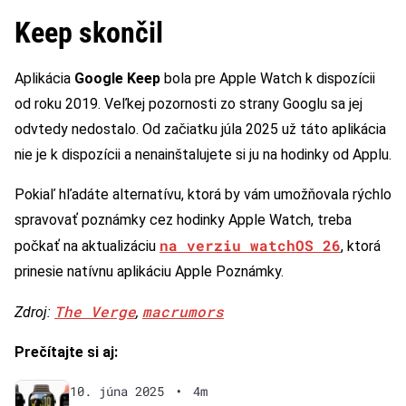
Keep skončil
Aplikácia
Google Keep
bola pre Apple Watch k dispozícii
od roku 2019. Veľkej pozornosti zo strany Googlu sa jej
odvtedy nedostalo. Od začiatku júla 2025 už táto aplikácia
nie je k dispozícii a nenainštalujete si ju na hodinky od Applu.
Pokiaľ hľadáte alternatívu, ktorá by vám umožňovala rýchlo
spravovať poznámky cez hodinky Apple Watch, treba
na verziu watchOS 26
počkať na aktualizáciu
, ktorá
prinesie natívnu aplikáciu Apple Poznámky.
The Verge
macrumors
Zdroj:
,
Prečítajte si aj:
10. júna 2025
•
4m