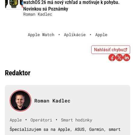
watchOS 26 má nový vzhľad a motivuje k pohybu.
Novinkou sú Poznámky
Roman Kadlec
Apple Watch
•
Aplikácie
•
Apple
Nahlásiť chybu
Redaktor
Roman Kadlec
•
•
Apple
Operátori
Smart hodinky
Špecializujem sa na Apple, ASUS, Garmin, smart