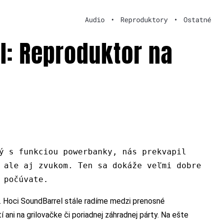
Audio
•
Reproduktory
•
Ostatné
: Reproduktor na
ý s funkciou powerbanky, nás prekvapil
 ale aj zvukom. Ten sa dokáže veľmi dobre
 počúvate.
ri. Hoci SoundBarrel stále radíme medzi prenosné
ani na grilovačke či poriadnej záhradnej párty. Na ešte