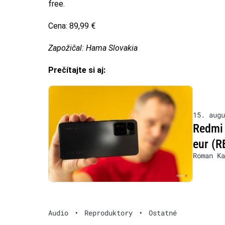
free.
Cena: 89,99 €
Zapožičal: Hama Slovakia
Prečítajte si aj:
15. augu
Redmi 
eur (
Roman Ka
Audio
•
Reproduktory
•
Ostatné