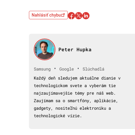
Nahlásiť chybu
Peter Hupka
•
•
Samsung
Google
Slúchadlá
Každý deň sledujem aktuálne dianie v
technologickom svete a vyberám tie
najzaujímavejšie témy pre náš web.
Zaujímam sa o smartfóny, aplikácie,
gadgety, nositeľnú elektroniku a
technologické vízie.