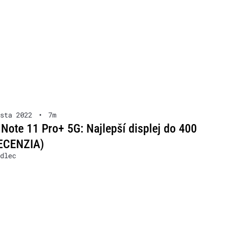
sta 2022
•
7m
Note 11 Pro+ 5G: Najlepší displej do 400
RECENZIA)
dlec