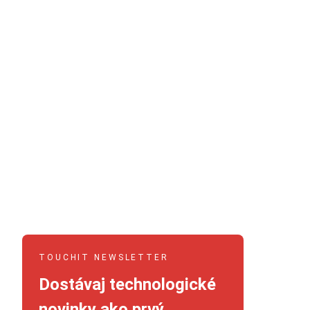
TOUCHIT NEWSLETTER
Dostávaj technologické
novinky ako prvý.