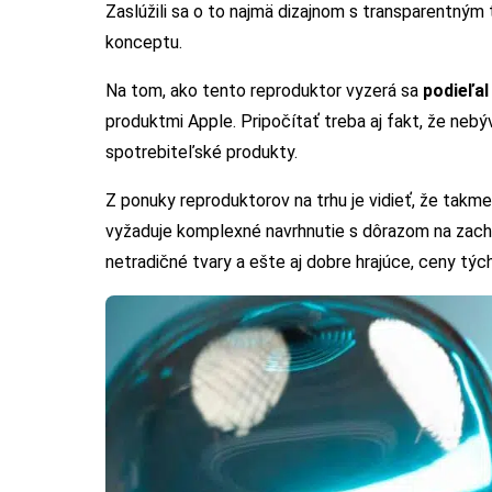
Zaslúžili sa o to najmä dizajnom s transparentný
konceptu.
Na tom, ako tento reproduktor vyzerá sa
podieľal
produktmi Apple. Pripočítať treba aj fakt, že neb
spotrebiteľské produkty.
Z ponuky reproduktorov na trhu je vidieť, že takm
vyžaduje komplexné navrhnutie s dôrazom na zachov
netradičné tvary a ešte aj dobre hrajúce, ceny tý