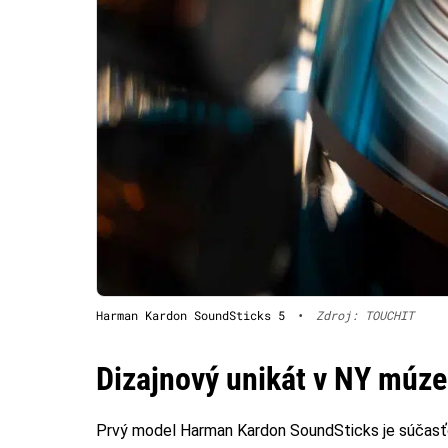
Harman Kardon SoundSticks 5
•
Zdroj: TOUCHIT
Dizajnový unikát v NY múz
Prvý model Harman Kardon SoundSticks je súčas