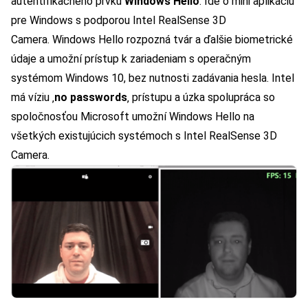
autentifikačného prvku
Windows Hello
. Ide o mini aplikáciu
pre Windows s podporou Intel RealSense 3D
Camera. Windows Hello rozpozná tvár a ďalšie biometrické
údaje a umožní prístup k zariadeniam s operačným
systémom Windows 10, bez nutnosti zadávania hesla. Intel
má víziu ‚
no passwords
‚ prístupu a úzka spolupráca so
spoločnosťou Microsoft umožní Windows Hello na
všetkých existujúcich systémoch s Intel RealSense 3D
Camera.