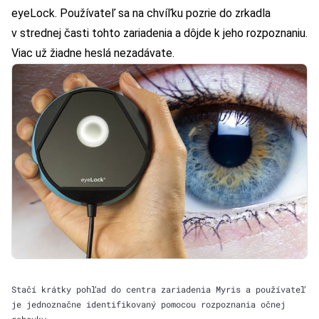
eyeLock. Používateľ sa na chvíľku pozrie do zrkadla
v strednej časti tohto zariadenia a dôjde k jeho rozpoznaniu.
Viac už žiadne heslá nezadávate.
Stačí krátky pohľad do centra zariadenia Myris a používateľ
je jednoznačne identifikovaný pomocou rozpoznania očnej