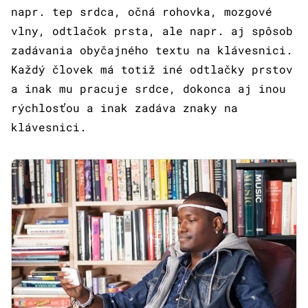
napr. tep srdca, očná rohovka, mozgové
vlny, odtlačok prsta, ale napr. aj spôsob
zadávania obyčajného textu na klávesnici.
Každý človek má totiž iné odtlačky prstov
a inak mu pracuje srdce, dokonca aj inou
rýchlosťou a inak zadáva znaky na
klávesnici.