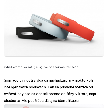
Vyhotovenie existuje aj vo viacerých farbách
Snímače činnosti srdca sa nachádzajú aj v niektorých
inteligentných hodinkách. Ten sa primárne využíva pri
cvičení, aby ste sa dostali presne do fázy, v ktorej napr.
chudnete. Ale použiť sa dá aj na identifikáciu.