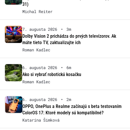
31)
Michal Reiter
7. augusta 2026
•
3m
Dolby Vision 2 prichádza do prvých televízorov. Ak
máte tieto TV, zaktualizujte ich
Roman Kadlec
6. augusta 2026
•
6m
Ako si vybrať robotickú kosačku
Roman Kadlec
6. augusta 2026
•
2m
OPPO, OnePlus a Realme začínajú s beta testovaním
ColorOS 17: Ktoré modely sú kompatibilné?
Katarína Šimková