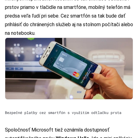
prstov priamo v tlačidle na smartfóne, mobilný telefón má
predsa veľa ľudí pri sebe. Cez smartfón sa tak bude dať
prihlásiť do chránených služieb aj na stolnom počítači alebo
na notebooku.
Bezpečné platby cez smartfón s využitím odtlačku prsta
Spoločnosť Microsoft tiež oznámila dostupnosť