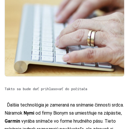
Takto sa bude dať prihlasovať do počítača
Ďalšia technológia je zameraná na snímanie činnosti srdca.
Náramok
Nymi
od firmy Bionym sa umiestňuje na zápästie,
Garmin
vyrába snímače vo forme hrudného pásu. Tieto