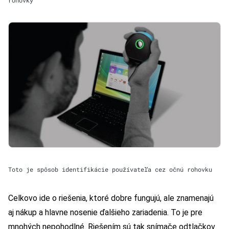
rohovky
Toto je spôsob identifikácie používateľa cez očnú rohovku
Celkovo ide o riešenia, ktoré dobre fungujú, ale znamenajú
aj nákup a hlavne nosenie ďalšieho zariadenia. To je pre
mnohých nepohodlné. Riešením sú tak snímače odtlačkov