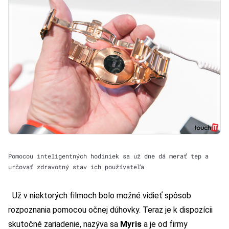
Pomocou inteligentných hodiniek sa už dne dá merať tep a
určovať zdravotný stav ich používateľa
Už v niektorých filmoch bolo možné vidieť spôsob
rozpoznania pomocou očnej dúhovky. Teraz je k dispozícii
skutočné zariadenie, nazýva sa
Myris
a je od firmy