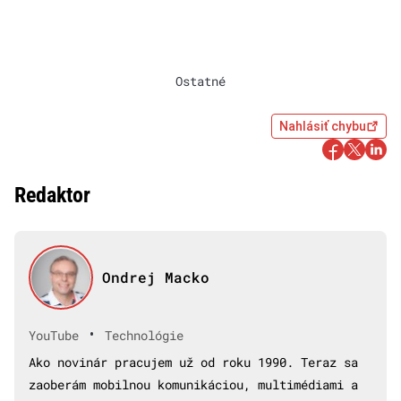
Ostatné
Nahlásiť chybu
Redaktor
Ondrej Macko
•
YouTube
Technológie
Ako novinár pracujem už od roku 1990. Teraz sa
zaoberám mobilnou komunikáciou, multimédiami a