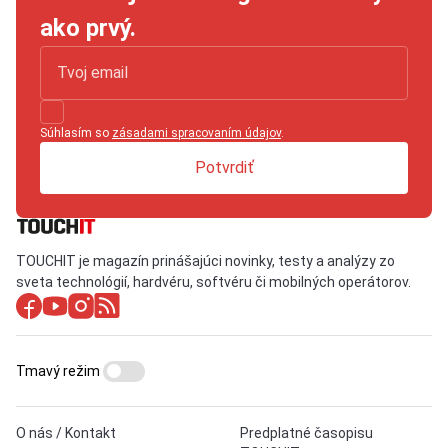
ako prvý.
Súhlasím so
zásadami spracovaním údajov
.
Potvrdiť
TOUCHIT je magazín prinášajúci novinky, testy a analýzy zo
sveta technológií, hardvéru, softvéru či mobilných operátorov.
Tmavý režim
O nás / Kontakt
Predplatné časopisu