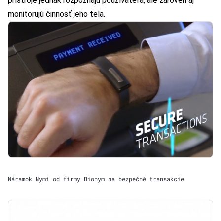
prístroje jednak rozpoznajú používateľa, ale zároveň aj
monitorujú činnosť jeho tela.
Náramok Nymi od firmy Bionym na bezpečné transakcie