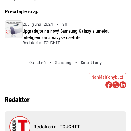
Prečítajte si aj:
20. júna 2024
•
3m
Upgradujte na nový Samsung Galaxy s umelou
inteligenciou a navyše ušetrite
Redakcia TOUCHIT
Ostatné
•
Samsung
•
Smartfóny
Nahlásiť chybu
Redaktor
Redakcia TOUCHIT