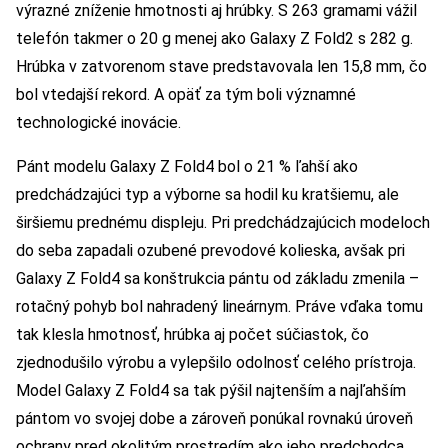
výrazné zníženie hmotnosti aj hrúbky. S 263 gramami vážil
telefón takmer o 20 g menej ako Galaxy Z Fold2 s 282 g.
Hrúbka v zatvorenom stave predstavovala len 15,8 mm, čo
bol vtedajší rekord. A opäť za tým boli významné
technologické inovácie.
Pánt modelu Galaxy Z Fold4 bol o 21 % ľahší ako
predchádzajúci typ a výborne sa hodil ku kratšiemu, ale
širšiemu prednému displeju. Pri predchádzajúcich modeloch
do seba zapadali ozubené prevodové kolieska, avšak pri
Galaxy Z Fold4 sa konštrukcia pántu od základu zmenila –
rotačný pohyb bol nahradený lineárnym. Práve vďaka tomu
tak klesla hmotnosť, hrúbka aj počet súčiastok, čo
zjednodušilo výrobu a vylepšilo odolnosť celého prístroja.
Model Galaxy Z Fold4 sa tak pýšil najtenším a najľahším
pántom vo svojej dobe a zároveň ponúkal rovnakú úroveň
ochrany pred okolitým prostredím ako jeho predchodca.