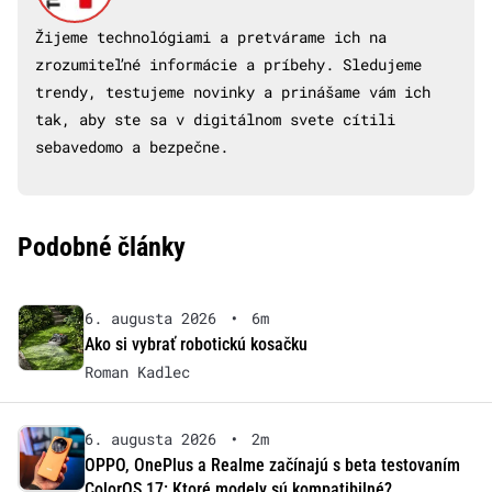
Žijeme technológiami a pretvárame ich na
zrozumiteľné informácie a príbehy. Sledujeme
trendy, testujeme novinky a prinášame vám ich
tak, aby ste sa v digitálnom svete cítili
sebavedomo a bezpečne.
Podobné články
6. augusta 2026
•
6m
Ako si vybrať robotickú kosačku
Roman Kadlec
6. augusta 2026
•
2m
OPPO, OnePlus a Realme začínajú s beta testovaním
ColorOS 17: Ktoré modely sú kompatibilné?