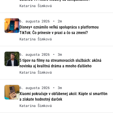
Katarína Šimková
6. augusta 2026
•
2m
Disney+ oznámilo veľkú spoluprácu s platformou
TikTok: Čo prinesie v praxi a čo sa zmení?
Katarína Šimková
6. augusta 2026
•
3m
5 tipov na filmy na streamovacích službách: akčná
novinka aj kvalitná dráma a mnoho ďalšieho
Katarína Šimková
6. augusta 2026
•
3m
Xiaomi pokračuje v obľúbenej akcii: Kúpte si smartfón
a získate hodnotný darček
Katarína Šimková