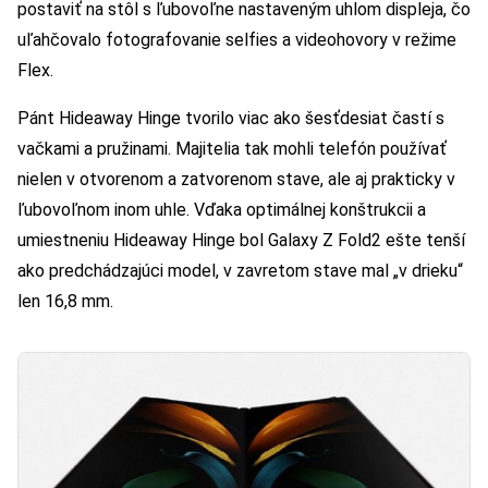
postaviť na stôl s ľubovoľne nastaveným uhlom displeja, čo
uľahčovalo fotografovanie selfies a videohovory v režime
Flex.
Pánt Hideaway Hinge tvorilo viac ako šesťdesiat častí s
vačkami a pružinami. Majitelia tak mohli telefón používať
nielen v otvorenom a zatvorenom stave, ale aj prakticky v
ľubovoľnom inom uhle. Vďaka optimálnej konštrukcii a
umiestneniu Hideaway Hinge bol Galaxy Z Fold2 ešte tenší
ako predchádzajúci model, v zavretom stave mal „v drieku“
len 16,8 mm.