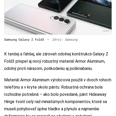
Samsung Galaxy Z Fold3
•
Zdroj: Samsung
K tenšej a ľahšej, ale zároveň odolnej konštrukcii Galaxy Z
Fold3 prispel aj nový robustný materiál Armor Aluminum,
odolný proti nárazom, poškodeniu aj poškriabaniu.
Materiál Armor Aluminum výrobcovia použili v dvoch rohoch
telefónu a v kryte okolo pántu. Robustná ochrana bola
rozhodne potrebná – ako bolo povedané, pánt Hideaway
Hinge tvoril celý rad miniatúrnych komponentov, ktoré sa
museli pohybovať úplne hladko a plynulo a najmenšie