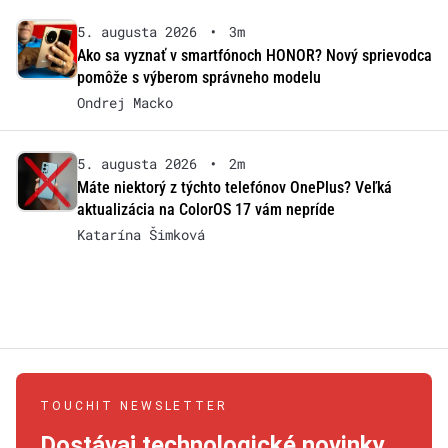
5. augusta 2026
•
3m
Ako sa vyznať v smartfónoch HONOR? Nový sprievodca
pomôže s výberom správneho modelu
Ondrej Macko
5. augusta 2026
•
2m
Máte niektorý z týchto telefónov OnePlus? Veľká
aktualizácia na ColorOS 17 vám nepríde
Katarína Šimková
TOUCHIT NEWSLETTER
Dostávaj technologické novinky