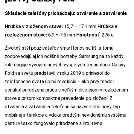
Skladacie telefóny prichádzajú: otváranie a zatváranie
Hrúbka v zloženom stave:
15,7 – 17,1 mm
Hrúbka v
rozloženom stave:
6,9 – 7,6 mm
Hmotnosť:
276 g
Životný štýl používateľov smartfónov sa líši a tomu
zodpovedajú aj ich odlišné potreby. Samsung na to každý
rok reaguje vývojom nových vyspelých technológií. Galaxy
Fold sa svetu predstavil v roku 2019 a priniesol do
telefónneho sveta úplnú revolúciu – ako prvý model
ponúkol prirodzenú prácu s veľkým displejom v rozloženom
stave a pritom kompaktné prevedenie po zložení. Z
otvárania a zatvárania telefónu sa navyše stal nový typ
mobilnej interakcie a vďaka predtým nevídanému systému
pántu všetko fungovalo prirodzene a intuitívne.