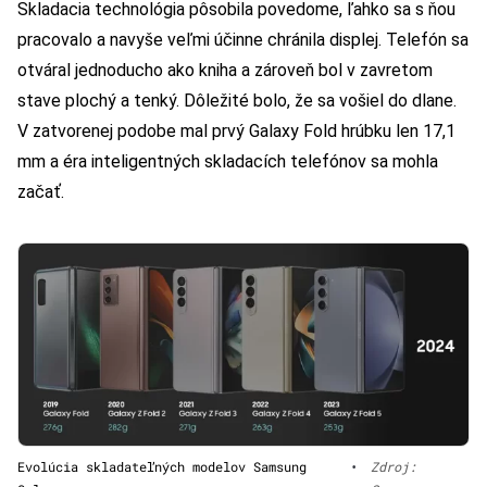
Skladacia technológia pôsobila povedome, ľahko sa s ňou
pracovalo a navyše veľmi účinne chránila displej. Telefón sa
otváral jednoducho ako kniha a zároveň bol v zavretom
stave plochý a tenký. Dôležité bolo, že sa vošiel do dlane.
V zatvorenej podobe mal prvý Galaxy Fold hrúbku len 17,1
mm a éra inteligentných skladacích telefónov sa mohla
začať.
Evolúcia skladateľných modelov Samsung
•
Zdroj: