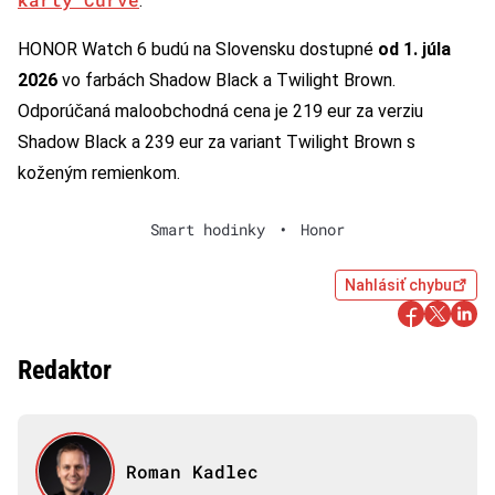
.
HONOR Watch 6 budú na Slovensku dostupné
od 1. júla
2026
vo farbách Shadow Black a Twilight Brown.
Odporúčaná maloobchodná cena je 219 eur za verziu
Shadow Black a 239 eur za variant Twilight Brown s
koženým remienkom.
Smart hodinky
•
Honor
Nahlásiť chybu
Redaktor
Roman Kadlec