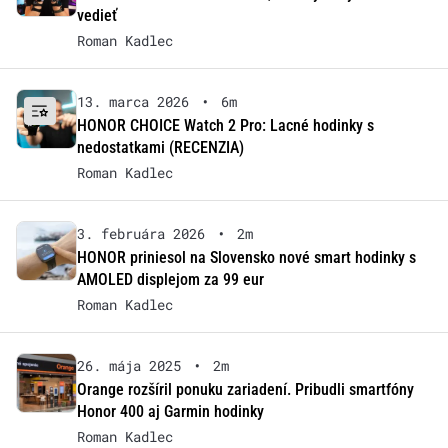
vedieť
Roman Kadlec
13. marca 2026
•
6m
HONOR CHOICE Watch 2 Pro: Lacné hodinky s
nedostatkami (RECENZIA)
Roman Kadlec
3. februára 2026
•
2m
HONOR priniesol na Slovensko nové smart hodinky s
AMOLED displejom za 99 eur
Roman Kadlec
26. mája 2025
•
2m
Orange rozšíril ponuku zariadení. Pribudli smartfóny
Honor 400 aj Garmin hodinky
Roman Kadlec