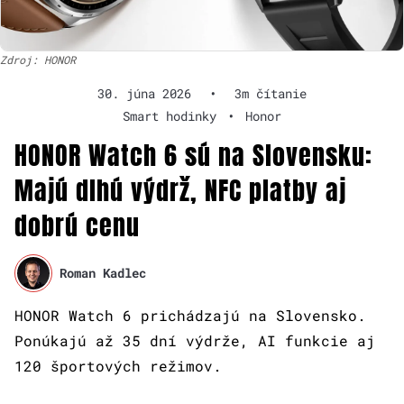
Zdroj: HONOR
30. júna 2026
•
3m čítanie
Smart hodinky
•
Honor
HONOR Watch 6 sú na Slovensku:
Majú dlhú výdrž, NFC platby aj
dobrú cenu
Roman Kadlec
HONOR Watch 6 prichádzajú na Slovensko.
Ponúkajú až 35 dní výdrže, AI funkcie aj
120 športových režimov.