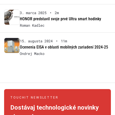
3. marca 2025
•
2m
HONOR predstavil svoje prvé Ultra smart hodinky
Roman Kadlec
15. augusta 2024
•
11m
Ocenenia EISA v oblasti mobilných zariadení 2024-25
Ondrej Macko
TOUCHIT NEWSLETTER
Dostávaj technologické novinky