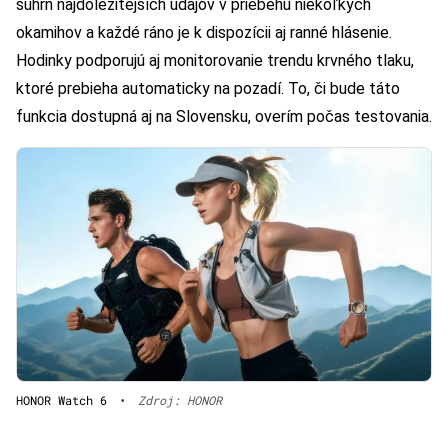
súhrn najdôležitejších údajov v priebehu niekoľkých
okamihov a každé ráno je k dispozícii aj ranné hlásenie.
Hodinky podporujú aj monitorovanie trendu krvného tlaku,
ktoré prebieha automaticky na pozadí. To, či bude táto
funkcia dostupná aj na Slovensku, overím počas testovania.
HONOR Watch 6
•
Zdroj: HONOR