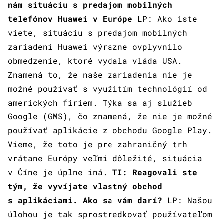
nám situáciu s predajom mobilných
telefónov Huawei v Európe
LP: Ako iste
viete, situáciu s predajom mobilných
zariadení Huawei výrazne ovplyvnilo
obmedzenie, ktoré vydala vláda USA.
Znamená to, že naše zariadenia nie je
možné používať s využitím technológií od
amerických firiem. Týka sa aj služieb
Google (GMS), čo znamená, že nie je možné
používať aplikácie z obchodu Google Play.
Vieme, že toto je pre zahraničný trh
vrátane Európy veľmi dôležité, situácia
v Číne je úplne iná.
TI: Reagovali ste
tým, že vyvíjate vlastný obchod
s aplikáciami. Ako sa vám darí?
LP: Našou
úlohou je tak sprostredkovať používateľom