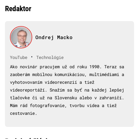
Redaktor
Ondrej Macko
•
YouTube
Technológie
Ako novinár pracujem už od roku 1990. Teraz sa
zaoberám mobilnou komunikáciou, multimédiami a
vyhotovovaním videorecenzií a tiež
videoreportáží. Snažím sa byť na každej lepšej
tlačovke či už na Slovensku alebo v zahraničí.
Mám rád fotografovanie, tvorbu videa a tiež
cestovanie.