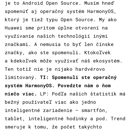
je to Android Open Source. Musím hneď
spomenúť aj operačný systém HarmonyOS,
ktorý je tiež typu Open Source. My ako
Huawei sme pritom úplne otvorení na
využívanie našich technológií inými
značkami. A nemusia to byť len čínske
značky, ako ste spomenuli. Ktokoľvek
a kdekoľvek môže využívať náš ekosystém.
Ten totiž nie je nijako hardvérovo
limitovaný.
TI: Spomenuli ste operačný
systém HarmonyOS. Povedzte nám o ňom
niečo viac.
LP: Podľa našich štatistík má
bežný používateľ viac ako jedno
inteligentné zariadenie – smartfón,
tablet, inteligentné hodinky a pod. Trend
smeruje k tomu, že počet takýchto