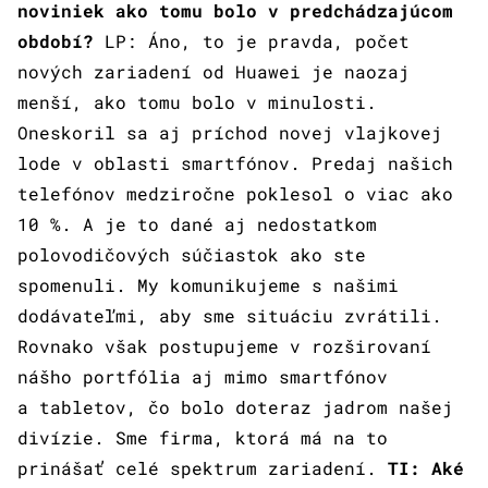
noviniek ako tomu bolo v predchádzajúcom
období?
LP: Áno, to je pravda, počet
nových zariadení od Huawei je naozaj
menší, ako tomu bolo v minulosti.
Oneskoril sa aj príchod novej vlajkovej
lode v oblasti smartfónov. Predaj našich
telefónov medziročne poklesol o viac ako
10 %. A je to dané aj nedostatkom
polovodičových súčiastok ako ste
spomenuli. My komunikujeme s našimi
dodávateľmi, aby sme situáciu zvrátili.
Rovnako však postupujeme v rozširovaní
nášho portfólia aj mimo smartfónov
a tabletov, čo bolo doteraz jadrom našej
divízie. Sme firma, ktorá má na to
prinášať celé spektrum zariadení.
TI: Aké