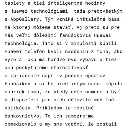
tablety a tiež inteligentné hodinky
s Huawei technológiami, teda predovšetkým
s AppGallery. Tým vzniká inštalačná báza,
na ktorej môžeme stavať. Aj preto sú pre
nás veľmi dôležití fanúšikovia Huawei
technológie. Títo si v minulosti kúpili
Huawei telefón kvôli nadšeniu z toho, ako
vyzerá, akú má hardvérovú výbavu a tiež
akú poskytujeme starostlivosť
o zariadenie napr. v podobe updatov.
Fanúšikovia si ho pred istým časom kúpili
napriek tomu, že vtedy ešte nemusela byť
k dispozícii pre nich dôležitá mobilná
aplikácia. Príkladom je mobilné
bankovníctvo. To ich samozrejme
obmedzovalo a my sme vďační, že zostali