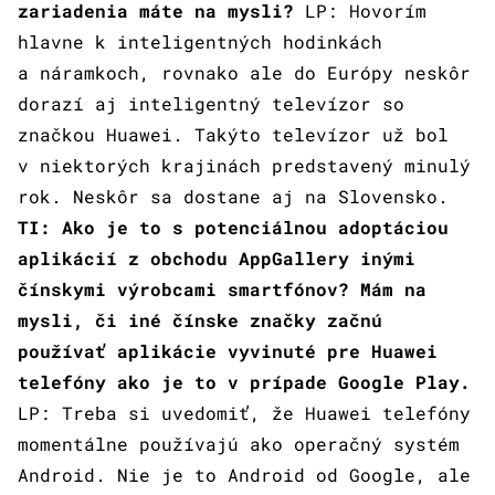
zariadenia máte na mysli?
LP: Hovorím
hlavne k inteligentných hodinkách
a náramkoch, rovnako ale do Európy neskôr
dorazí aj inteligentný televízor so
značkou Huawei. Takýto televízor už bol
v niektorých krajinách predstavený minulý
rok. Neskôr sa dostane aj na Slovensko.
TI: Ako je to s potenciálnou adoptáciou
aplikácií z obchodu AppGallery inými
čínskymi výrobcami smartfónov? Mám na
mysli, či iné čínske značky začnú
používať aplikácie vyvinuté pre Huawei
telefóny ako je to v prípade Google Play.
LP: Treba si uvedomiť, že Huawei telefóny
momentálne používajú ako operačný systém
Android. Nie je to Android od Google, ale