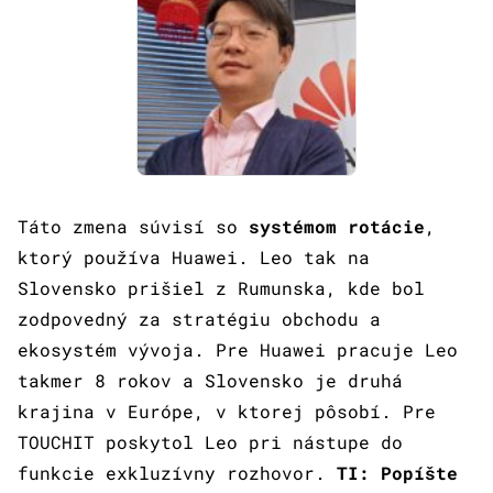
Táto zmena súvisí so
systémom rotácie
,
ktorý používa Huawei. Leo tak na
Slovensko prišiel z Rumunska, kde bol
zodpovedný za stratégiu obchodu a
ekosystém vývoja. Pre Huawei pracuje Leo
takmer 8 rokov a Slovensko je druhá
krajina v Európe, v ktorej pôsobí. Pre
TOUCHIT poskytol Leo pri nástupe do
funkcie exkluzívny rozhovor.
TI: Popíšte