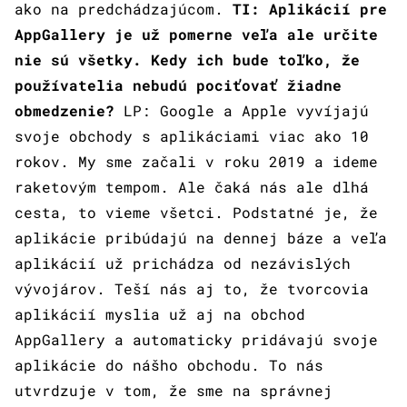
ako na predchádzajúcom.
TI: Aplikácií pre
AppGallery je už pomerne veľa ale určite
nie sú všetky. Kedy ich bude toľko, že
používatelia nebudú pociťovať žiadne
obmedzenie?
LP: Google a Apple vyvíjajú
svoje obchody s aplikáciami viac ako 10
rokov. My sme začali v roku 2019 a ideme
raketovým tempom. Ale čaká nás ale dlhá
cesta, to vieme všetci. Podstatné je, že
aplikácie pribúdajú na dennej báze a veľa
aplikácií už prichádza od nezávislých
vývojárov. Teší nás aj to, že tvorcovia
aplikácií myslia už aj na obchod
AppGallery a automaticky pridávajú svoje
aplikácie do nášho obchodu. To nás
utvrdzuje v tom, že sme na správnej