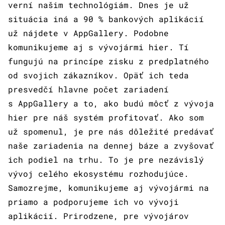
verní našim technológiám. Dnes je už
situácia iná a 90 % bankových aplikácií
už nájdete v AppGallery. Podobne
komunikujeme aj s vývojármi hier. Tí
fungujú na princípe zisku z predplatného
od svojich zákazníkov. Opäť ich teda
presvedčí hlavne počet zariadení
s AppGallery a to, ako budú môcť z vývoja
hier pre náš systém profitovať. Ako som
už spomenul, je pre nás dôležité predávať
naše zariadenia na dennej báze a zvyšovať
ich podiel na trhu. To je pre nezávislý
vývoj celého ekosystému rozhodujúce.
Samozrejme, komunikujeme aj vývojármi na
priamo a podporujeme ich vo vývoji
aplikácií. Prirodzene, pre vývojárov