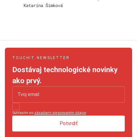
Katarína Šimková
TOUCHIT NEWSLETTER
Dostávaj technologické novinky
ako prvý.
Súhlasím so
zásadami spracovaním údajov
.
Potvrdiť