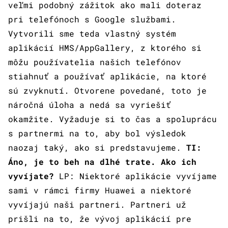
veľmi podobný zážitok ako mali doteraz
pri telefónoch s Google službami.
Vytvorili sme teda vlastný systém
aplikácií HMS/AppGallery, z ktorého si
môžu používatelia našich telefónov
stiahnuť a používať aplikácie, na ktoré
sú zvyknutí. Otvorene povedané, toto je
náročná úloha a nedá sa vyriešiť
okamžite. Vyžaduje si to čas a spoluprácu
s partnermi na to, aby bol výsledok
naozaj taký, ako si predstavujeme.
TI:
Áno, je to beh na dlhé trate. Ako ich
vyvíjate?
LP: Niektoré aplikácie vyvíjame
sami v rámci firmy Huawei a niektoré
vyvíjajú naši partneri. Partneri už
prišli na to, že vývoj aplikácií pre