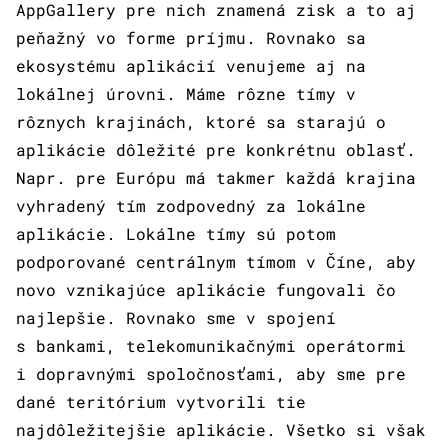
AppGallery pre nich znamená zisk a to aj
peňažný vo forme príjmu. Rovnako sa
ekosystému aplikácií venujeme aj na
lokálnej úrovni. Máme rôzne tímy v
rôznych krajinách, ktoré sa starajú o
aplikácie dôležité pre konkrétnu oblasť.
Napr. pre Európu má takmer každá krajina
vyhradený tím zodpovedný za lokálne
aplikácie. Lokálne tímy sú potom
podporované centrálnym tímom v Číne, aby
novo vznikajúce aplikácie fungovali čo
najlepšie. Rovnako sme v spojení
s bankami, telekomunikačnými operátormi
i dopravnými spoločnosťami, aby sme pre
dané teritórium vytvorili tie
najdôležitejšie aplikácie. Všetko si však