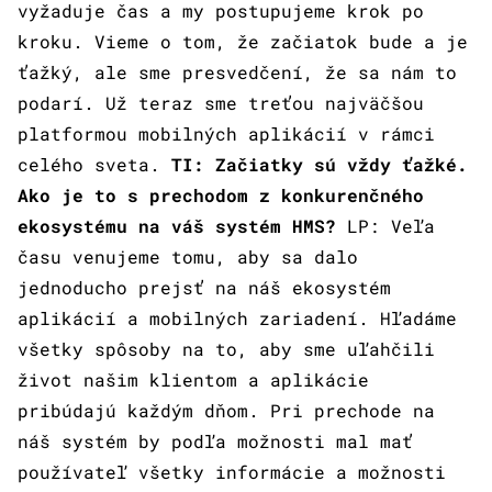
vyžaduje čas a my postupujeme krok po
kroku. Vieme o tom, že začiatok bude a je
ťažký, ale sme presvedčení, že sa nám to
podarí. Už teraz sme treťou najväčšou
platformou mobilných aplikácií v rámci
celého sveta.
TI: Začiatky sú vždy ťažké.
Ako je to s prechodom z konkurenčného
ekosystému na váš systém HMS?
LP: Veľa
času venujeme tomu, aby sa dalo
jednoducho prejsť na náš ekosystém
aplikácií a mobilných zariadení. Hľadáme
všetky spôsoby na to, aby sme uľahčili
život našim klientom a aplikácie
pribúdajú každým dňom. Pri prechode na
náš systém by podľa možnosti mal mať
používateľ všetky informácie a možnosti