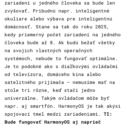
zariadení u jedného človeka sa bude len
zvyšovať. Pribudnú napr. inteligentné
okuliare alebo výbava pre inteligentnú
domácnosť. Stane sa tak do roku 2025,
kedy priemerný počet zariadení na jedného
človeka bude až 8. Ak budú bežať všetky
na svojich vlastných operačných
systémoch, nebude to fungovať optimálne.
Je to podobné ako s diaľkovými ovládačmi
od televízora, domáceho kina alebo
satelitného prijímača – nemusíme mať na
stole tri rôzne, keď stačí jedno
univerzálne. Takým ovládačom môže byť
napr. aj smartfón. HarmonyOS je tak akýsi
spojovací tmel medzi zariadeniami.
TI:
Bude fungovať HarmonyOS aj naprieč