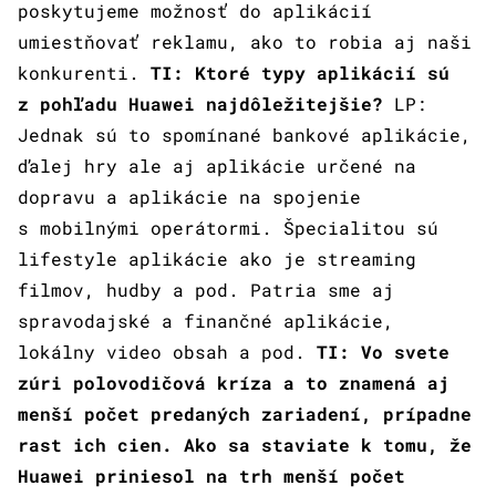
poskytujeme možnosť do aplikácií
umiestňovať reklamu, ako to robia aj naši
konkurenti.
TI: Ktoré typy aplikácií sú
z pohľadu Huawei najdôležitejšie?
LP:
Jednak sú to spomínané bankové aplikácie,
ďalej hry ale aj aplikácie určené na
dopravu a aplikácie na spojenie
s mobilnými operátormi. Špecialitou sú
lifestyle aplikácie ako je streaming
filmov, hudby a pod. Patria sme aj
spravodajské a finančné aplikácie,
lokálny video obsah a pod.
TI: Vo svete
zúri polovodičová kríza a to znamená aj
menší počet predaných zariadení, prípadne
rast ich cien. Ako sa staviate k tomu, že
Huawei priniesol na trh menší počet