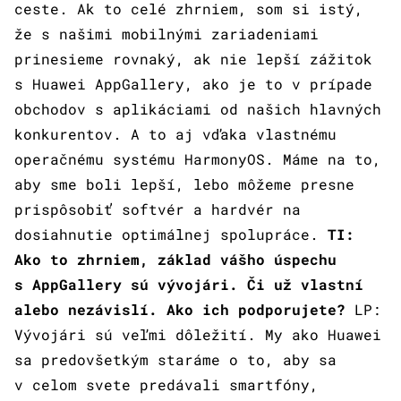
ceste. Ak to celé zhrniem, som si istý,
že s našimi mobilnými zariadeniami
prinesieme rovnaký, ak nie lepší zážitok
s Huawei AppGallery, ako je to v prípade
obchodov s aplikáciami od našich hlavných
konkurentov. A to aj vďaka vlastnému
operačnému systému HarmonyOS. Máme na to,
aby sme boli lepší, lebo môžeme presne
prispôsobiť softvér a hardvér na
dosiahnutie optimálnej spolupráce.
TI:
Ako to zhrniem, základ vášho úspechu
s AppGallery sú vývojári. Či už vlastní
alebo nezávislí. Ako ich podporujete?
LP:
Vývojári sú veľmi dôležití. My ako Huawei
sa predovšetkým staráme o to, aby sa
v celom svete predávali smartfóny,