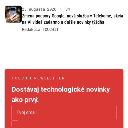
2. augusta 2026
•
3m
Zmena podpory Google, nová služba v Telekome, akcia
na AI videá zadarmo a ďalšie novinky týždňa
Redakcia TOUCHIT
TOUCHIT NEWSLETTER
Dostávaj technologické novinky
ako prvý.