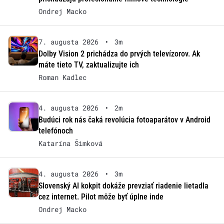
Ondrej Macko
7. augusta 2026
•
3m
Dolby Vision 2 prichádza do prvých televízorov. Ak
máte tieto TV, zaktualizujte ich
Roman Kadlec
4. augusta 2026
•
2m
Budúci rok nás čaká revolúcia fotoaparátov v Android
telefónoch
Katarína Šimková
4. augusta 2026
•
3m
Slovenský AI kokpit dokáže prevziať riadenie lietadla
cez internet. Pilot môže byť úplne inde
Ondrej Macko