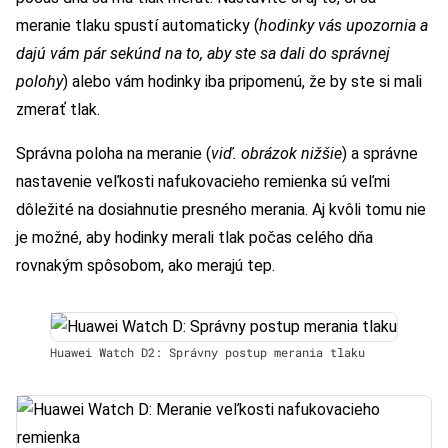
meranie tlaku spustí automaticky (
hodinky vás upozornia a
dajú vám pár sekúnd na to, aby ste sa dali do správnej
polohy
) alebo vám hodinky iba pripomenú, že by ste si mali
zmerať tlak.
Správna poloha na meranie (
viď. obrázok nižšie
) a správne
nastavenie veľkosti nafukovacieho remienka sú veľmi
dôležité na dosiahnutie presného merania. Aj kvôli tomu nie
je možné, aby hodinky merali tlak počas celého dňa
rovnakým spôsobom, ako merajú tep.
Huawei Watch D2: Správny postup merania tlaku