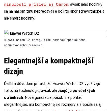
minulosti prišiel aj Omron
, avšak jeho hodinky
sa na našom trhu nepredávali a boli to skôr zdravotnícke a
nie smart hodinky.
Huawei Watch D2 merajú tlak pomocou špeciálneho
nafukovacieho remienka
Elegantnejší a kompaktnejší
dizajn
Ďalším dôvodom je fakt, že Huawei Watch D2 využívajú
totožnú technológiu, avšak
zlepšujú ju po všetkých
stránkach
. Nová generácia pôsobí na pohľad
elegantnejšie, má kompaktnejšie rozmery a zlepšila sa aj