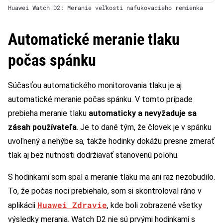
Huawei Watch D2: Meranie veľkosti nafukovacieho remienka
Automatické meranie tlaku
počas spánku
Súčasťou automatického monitorovania tlaku je aj
automatické meranie počas spánku. V tomto prípade
prebieha meranie tlaku
automaticky a nevyžaduje sa
zásah používateľa
. Je to dané tým, že človek je v spánku
uvoľnený a nehýbe sa, takže hodinky dokážu presne zmerať
tlak aj bez nutnosti dodržiavať stanovenú polohu.
S hodinkami som spal a meranie tlaku ma ani raz nezobudilo.
To, že počas noci prebiehalo, som si skontroloval ráno v
Huawei Zdravie
aplikácii
, kde boli zobrazené všetky
výsledky merania. Watch D2 nie sú prvými hodinkami s