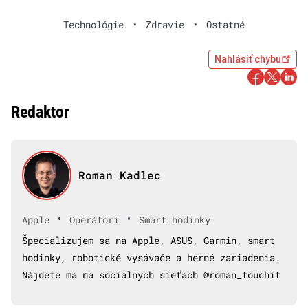
Technológie
•
Zdravie
•
Ostatné
Nahlásiť chybu
Redaktor
Roman Kadlec
•
•
Apple
Operátori
Smart hodinky
Špecializujem sa na Apple, ASUS, Garmin, smart
hodinky, robotické vysávače a herné zariadenia.
Nájdete ma na sociálnych sieťach @roman_touchit