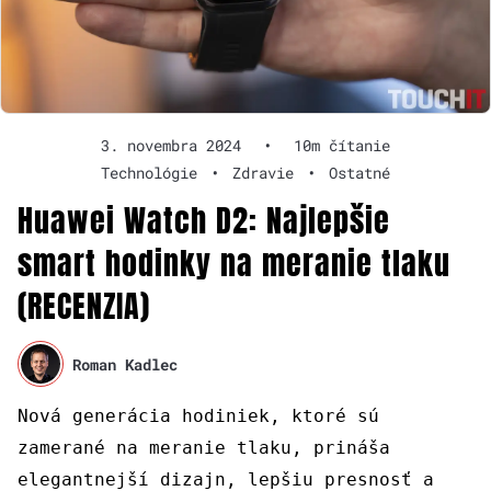
3. novembra 2024
•
10m čítanie
Technológie
•
Zdravie
•
Ostatné
Huawei Watch D2: Najlepšie
smart hodinky na meranie tlaku
(RECENZIA)
Roman Kadlec
Nová generácia hodiniek, ktoré sú
zamerané na meranie tlaku, prináša
elegantnejší dizajn, lepšiu presnosť a