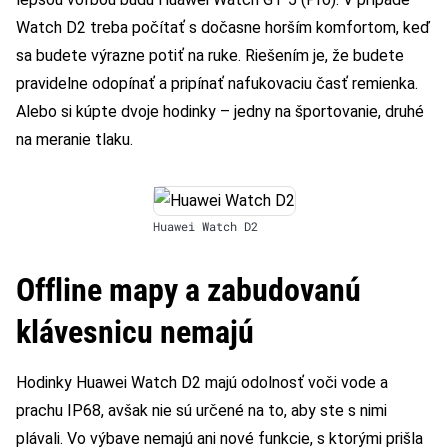
Watch D2 treba počítať s dočasne horším komfortom, keď
sa budete výrazne potiť na ruke. Riešením je, že budete
pravidelne odopínať a pripínať nafukovaciu časť remienka.
Alebo si kúpte dvoje hodinky – jedny na športovanie, druhé
na meranie tlaku.
Huawei Watch D2
Offline mapy a zabudovanú
klávesnicu nemajú
Hodinky Huawei Watch D2 majú odolnosť voči vode a
prachu IP68, avšak nie sú určené na to, aby ste s nimi
plávali. Vo výbave nemajú ani nové funkcie, s ktorými prišla