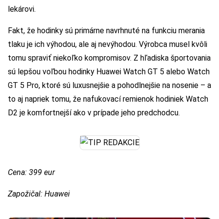
lekárovi.
Fakt, že hodinky sú primárne navrhnuté na funkciu merania
tlaku je ich výhodou, ale aj nevýhodou. Výrobca musel kvôli
tomu spraviť niekoľko kompromisov. Z hľadiska športovania
sú lepšou voľbou hodinky Huawei Watch GT 5 alebo Watch
GT 5 Pro, ktoré sú luxusnejšie a pohodlnejšie na nosenie – a
to aj napriek tomu, že nafukovací remienok hodiniek Watch
D2 je komfortnejší ako v prípade jeho predchodcu.
Cena: 399 eur
Zapožičal: Huawei