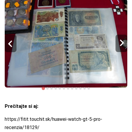
Prečítajte si aj:
https://fitit.touchit.sk/huawei-watch-gt-5-pro-
recenzia/18129/