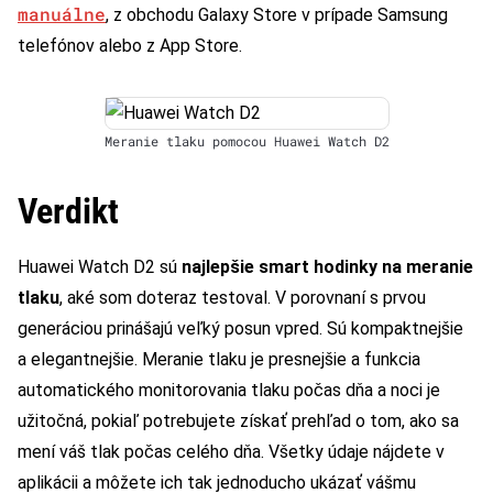
manuálne
, z obchodu Galaxy Store v prípade Samsung
telefónov alebo z App Store.
Meranie tlaku pomocou Huawei Watch D2
Verdikt
Huawei Watch D2 sú
najlepšie smart hodinky na meranie
tlaku
, aké som doteraz testoval. V porovnaní s prvou
generáciou prinášajú veľký posun vpred. Sú kompaktnejšie
a elegantnejšie. Meranie tlaku je presnejšie a funkcia
automatického monitorovania tlaku počas dňa a noci je
užitočná, pokiaľ potrebujete získať prehľad o tom, ako sa
mení váš tlak počas celého dňa. Všetky údaje nájdete v
aplikácii a môžete ich tak jednoducho ukázať vášmu