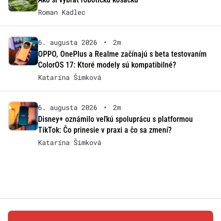
Roman Kadlec
6. augusta 2026
•
2m
OPPO, OnePlus a Realme začínajú s beta testovaním
ColorOS 17: Ktoré modely sú kompatibilné?
Katarína Šimková
6. augusta 2026
•
2m
Disney+ oznámilo veľkú spoluprácu s platformou
TikTok: Čo prinesie v praxi a čo sa zmení?
Katarína Šimková