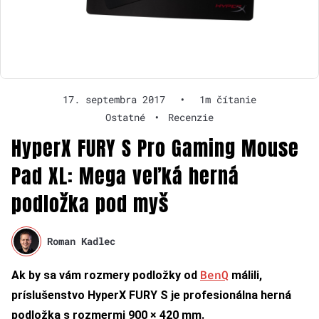
17. septembra 2017
•
1m čítanie
Ostatné
•
Recenzie
HyperX FURY S Pro Gaming Mouse
Pad XL: Mega veľká herná
podložka pod myš
Roman Kadlec
BenQ
Ak by sa vám rozmery podložky od
málili,
príslušenstvo HyperX FURY S je profesionálna herná
podložka s rozmermi 900 × 420 mm.