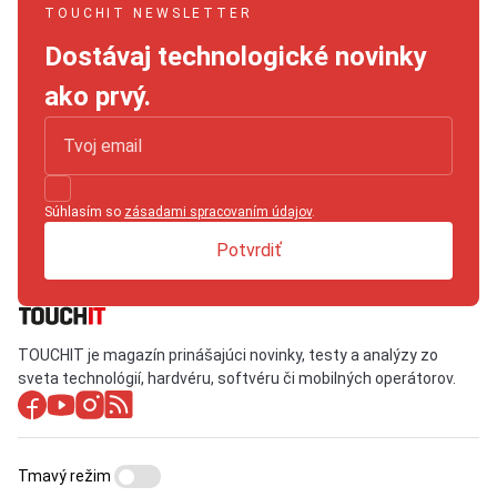
TOUCHIT NEWSLETTER
Dostávaj technologické novinky
ako prvý.
Súhlasím so
zásadami spracovaním údajov
.
Potvrdiť
TOUCHIT je magazín prinášajúci novinky, testy a analýzy zo
sveta technológií, hardvéru, softvéru či mobilných operátorov.
Tmavý režim