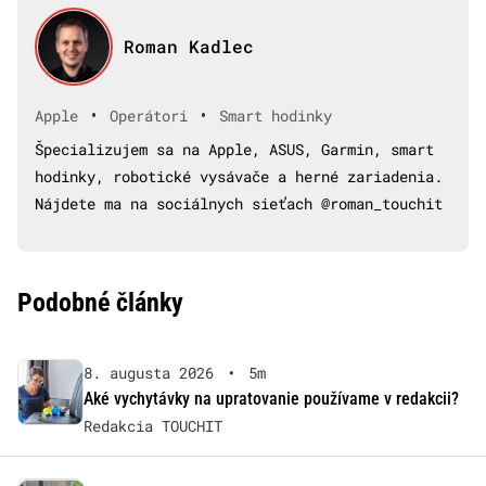
Roman Kadlec
•
•
Apple
Operátori
Smart hodinky
Špecializujem sa na Apple, ASUS, Garmin, smart
hodinky, robotické vysávače a herné zariadenia.
Nájdete ma na sociálnych sieťach @roman_touchit
Podobné články
8. augusta 2026
•
5m
Aké vychytávky na upratovanie používame v redakcii?
Redakcia TOUCHIT