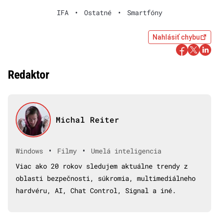
IFA
•
Ostatné
•
Smartfóny
Nahlásiť chybu
Redaktor
Michal Reiter
•
•
Windows
Filmy
Umelá inteligencia
Viac ako 20 rokov sledujem aktuálne trendy z
oblasti bezpečnosti, súkromia, multimediálneho
hardvéru, AI, Chat Control, Signal a iné.