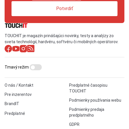
Potvrdiť
TOUCHIT je magazín prinášajúci novinky, testy a analýzy zo
sveta technológií, hardvéru, softvéru či mobilných operátorov.
Tmavý režim
O nás / Kontakt
Predplatné časopisu
TOUCHIT
Pre inzerentov
Podmienky používania webu
BrandIT
Podmienky predaja
Predplatné
predplatného
GDPR