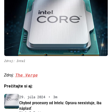
Zdroj: Intel
The Verge
Zdroj:
Prečítajte si aj:
29. júla 2024
•
3m
Chybné procesory od Intelu: Oprava neexistuje, iba
náplasť