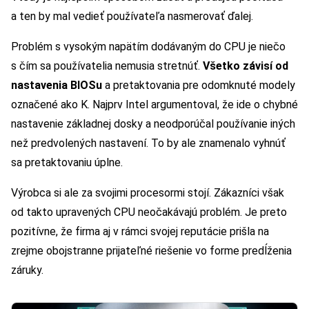
a ten by mal vedieť používateľa nasmerovať ďalej.
Problém s vysokým napätím dodávaným do CPU je niečo
s čím sa používatelia nemusia stretnúť.
Všetko závisí od
nastavenia BIOSu
a pretaktovania pre odomknuté modely
označené ako K. Najprv Intel argumentoval, že ide o chybné
nastavenie základnej dosky a neodporúčal používanie iných
než predvolených nastavení. To by ale znamenalo vyhnúť
sa pretaktovaniu úplne.
Výrobca si ale za svojimi procesormi stojí. Zákazníci však
od takto upravených CPU neočakávajú problém. Je preto
pozitívne, že firma aj v rámci svojej reputácie prišla na
zrejme obojstranne prijateľné riešenie vo forme predĺženia
záruky.