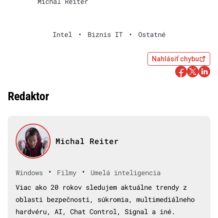
Michal Reiter
Intel
•
Biznis IT
•
Ostatné
Nahlásiť chybu
Redaktor
Michal Reiter
•
•
Windows
Filmy
Umelá inteligencia
Viac ako 20 rokov sledujem aktuálne trendy z
oblasti bezpečnosti, súkromia, multimediálneho
hardvéru, AI, Chat Control, Signal a iné.