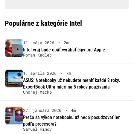
Populárne z kategórie Intel
11. mája 2026
•
2m
Intel vraj bude opäť vyrábať čipy pre Apple
Roman Kadlec
1. apríla 2026
•
7m
ASUS: Notebooky už nebudete meniť každé 2 roky.
ExpertBook Ultra mieri na 5 rokov používania
Ondrej Macko
27. januára 2026
•
4m
Prečo sa výkon notebooku už nedá posudzovať len
podľa procesora?
Samuel Hindy