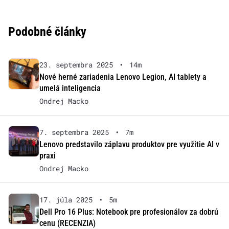
Podobné články
23. septembra 2025
•
14m
Nové herné zariadenia Lenovo Legion, AI tablety a
umelá inteligencia
Ondrej Macko
7. septembra 2025
•
7m
Lenovo predstavilo záplavu produktov pre využitie AI v
praxi
Ondrej Macko
17. júla 2025
•
5m
Dell Pro 16 Plus: Notebook pre profesionálov za dobrú
cenu (RECENZIA)