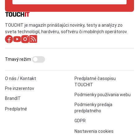
TOUCHIT je magazín prinášajúci novinky, testy a analýzy zo
sveta technológií, hardvéru, softvéru či mobilných operátorov.
Tmavý režim
O nás / Kontakt
Predplatné časopisu
TOUCHIT
Pre inzerentov
Podmienky používania webu
BrandIT
Podmienky predaja
Predplatné
predplatného
GDPR
Nastavenia cookies