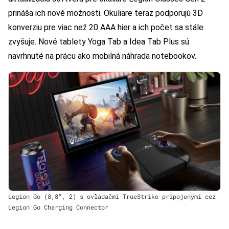
prináša ich nové možnosti. Okuliare teraz podporujú 3D
konverziu pre viac než 20 AAA hier a ich počet sa stále
zvyšuje. Nové tablety Yoga Tab a Idea Tab Plus sú
navrhnuté na prácu ako mobilná náhrada notebookov.
Legion Go (8,8”, 2) s ovládačmi TrueStrike pripojenými cez
Legion Go Charging Connector