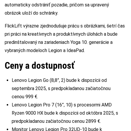
automaticky odstrániť pozadie, pričom sa upravený
obrázok uloží do schránky.
FlickLift výrazne zjednodušuje prácu s obrázkami, šetrí čas
pri práci na kreatívnych a produktívnych úlohách a bude
predinštalovaný na zariadeniach Yoga 10. generácie a
vybraných modeloch Legion a IdeaPad.
Ceny a dostupnosť
Lenovo Legion Go (8,8”, 2) bude k dispozícii od
septembra 2025, s predpokladanou začiatočnou
cenou 999 €.
Lenovo Legion Pro 7 (16”, 10) s procesormi AMD
Ryzen 9000 HX bude k dispozícii od októbra 2025, s
predpokladanou začiatočnou cenou 2899 €.
Monitor Lenovo Legion Pro 32UD-10 bude k