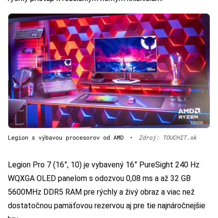
Legion s výbavou procesorov od AMD
•
Zdroj: TOUCHIT.sk
Legion Pro 7 (16”, 10) je vybavený 16” PureSight 240 Hz
WQXGA OLED panelom s odozvou 0,08 ms a až 32 GB
5600MHz DDR5 RAM pre rýchly a živý obraz a viac než
dostatočnou pamäťovou rezervou aj pre tie najnáročnejšie