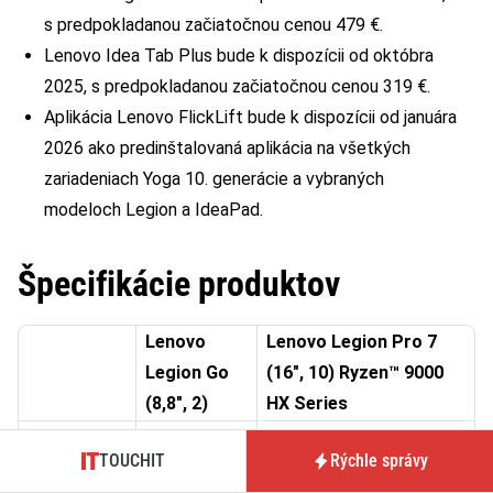
s predpokladanou začiatočnou cenou 479 €.
Lenovo Idea Tab Plus bude k dispozícii od októbra
2025, s predpokladanou začiatočnou cenou 319 €.
Aplikácia Lenovo FlickLift bude k dispozícii od januára
2026 ako predinštalovaná aplikácia na všetkých
zariadeniach Yoga 10. generácie a vybraných
modeloch Legion a IdeaPad.
Špecifikácie produktov
Lenovo
Lenovo Legion Pro 7
Legion Go
(16″, 10) Ryzen™ 9000
(8,8″, 2)
HX Series
Základný
TOUCHIT
Rýchle správy
modul: