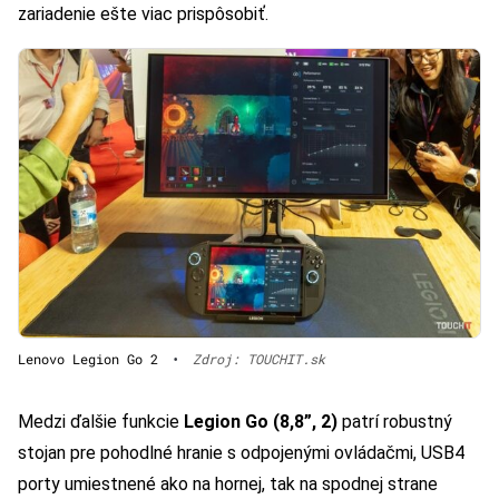
zariadenie ešte viac prispôsobiť.
Lenovo Legion Go 2
•
Zdroj: TOUCHIT.sk
Medzi ďalšie funkcie
Legion Go (8,8”, 2)
patrí robustný
stojan pre pohodlné hranie s odpojenými ovládačmi, USB4
porty umiestnené ako na hornej, tak na spodnej strane