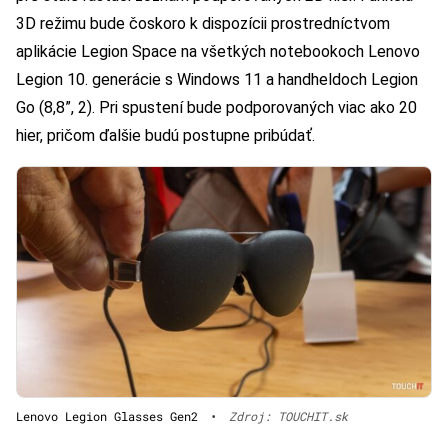
3D režimu bude čoskoro k dispozícii prostredníctvom
aplikácie Legion Space na všetkých notebookoch Lenovo
Legion 10. generácie s Windows 11 a handheldoch Legion
Go (8,8”, 2). Pri spustení bude podporovaných viac ako 20
hier, pričom ďalšie budú postupne pribúdať.
Lenovo Legion Glasses Gen2
•
Zdroj: TOUCHIT.sk