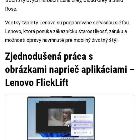
troch štýlových farbách: Luna Grey, Cloud Grey a Sand
Rose.
Všetky tablety Lenovo sú podporované servisnou sieťou
Lenovo, ktorá ponúka zákaznícku starostlivosť, záruku a
možnosti opravy navrhnuté pre mobilný životný štýl.
Zjednodušená práca s
obrázkami naprieč aplikáciami –
Lenovo FlickLift