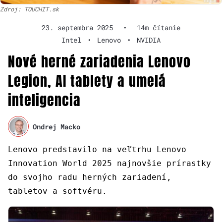
Zdroj: TOUCHIT.sk
23. septembra 2025
•
14m čítanie
Intel
•
Lenovo
•
NVIDIA
Nové herné zariadenia Lenovo
Legion, AI tablety a umelá
inteligencia
Ondrej Macko
Lenovo predstavilo na veľtrhu Lenovo
Innovation World 2025 najnovšie prírastky
do svojho radu herných zariadení,
tabletov a softvéru.