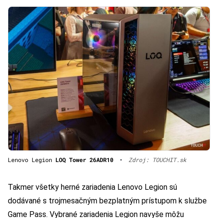
Lenovo Legion
LOQ Tower 26ADR10
•
Zdroj: TOUCHIT.sk
Takmer všetky herné zariadenia Lenovo Legion sú
dodávané s trojmesačným bezplatným prístupom k službe
Game Pass. Vybrané zariadenia Legion navyše môžu