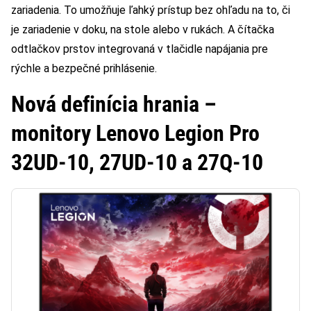
zariadenia. To umožňuje ľahký prístup bez ohľadu na to, či
je zariadenie v doku, na stole alebo v rukách. A čítačka
odtlačkov prstov integrovaná v tlačidle napájania pre
rýchle a bezpečné prihlásenie.
Nová definícia hrania –
monitory Lenovo Legion Pro
32UD-10, 27UD-10 a 27Q-10