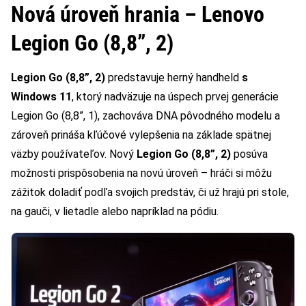
Nová úroveň hrania – Lenovo
Legion Go (8,8”, 2)
Legion Go (8,8”, 2)
predstavuje herný handheld
s
Windows 11
, ktorý nadväzuje na úspech prvej generácie
Legion Go (8,8”, 1), zachováva DNA pôvodného modelu a
zároveň prináša kľúčové vylepšenia na základe spätnej
väzby používateľov. Nový
Legion Go (8,8”, 2)
posúva
možnosti prispôsobenia na novú úroveň – hráči si môžu
zážitok doladiť podľa svojich predstáv, či už hrajú pri stole,
na gauči, v lietadle alebo napríklad na pódiu.