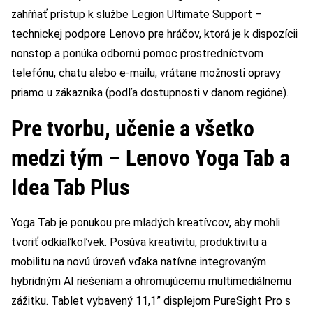
zahŕňať prístup k službe Legion Ultimate Support –
technickej podpore Lenovo pre hráčov, ktorá je k dispozícii
nonstop a ponúka odbornú pomoc prostredníctvom
telefónu, chatu alebo e-mailu, vrátane možnosti opravy
priamo u zákazníka (podľa dostupnosti v danom regióne).
Pre tvorbu, učenie a všetko
medzi tým – Lenovo Yoga Tab a
Idea Tab Plus
Yoga Tab je ponukou pre mladých kreatívcov, aby mohli
tvoriť odkiaľkoľvek. Posúva kreativitu, produktivitu a
mobilitu na novú úroveň vďaka natívne integrovaným
hybridným AI riešeniam a ohromujúcemu multimediálnemu
zážitku. Tablet vybavený 11,1” displejom PureSight Pro s