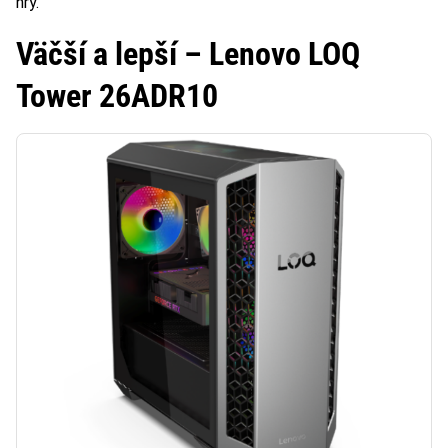
hry.
Väčší a lepší – Lenovo LOQ
Tower 26ADR10